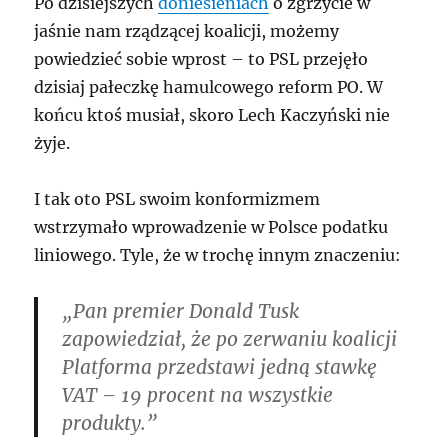
Po dzisiejszych
doniesieniach
o zgrzycie w
jaśnie nam rządzącej koalicji, możemy
powiedzieć sobie wprost – to PSL przejęło
dzisiaj pałeczkę hamulcowego reform PO. W
końcu ktoś musiał, skoro Lech Kaczyński nie
żyje.
I tak oto PSL swoim konformizmem
wstrzymało wprowadzenie w Polsce podatku
liniowego. Tyle, że w trochę innym znaczeniu:
„Pan premier Donald Tusk
zapowiedział, że po zerwaniu koalicji
Platforma przedstawi jedną stawkę
VAT – 19 procent na wszystkie
produkty.”