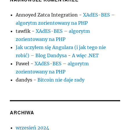
Annoyed Zatca Integration
-
XAdES-BES –
algorytm zorientowany na PHP
tawfik
-
XAdES-BES – algorytm
zorientowany na PHP
Jak uczyłem się Angulara (i jak tego nie
robić) – Blog Dandysa
-
A więc .NET
Paweł
-
XAdES-BES – algorytm
zorientowany na PHP
dandys
-
Bitcoin nie daje rady
ARCHIWA
wrzesień 2024