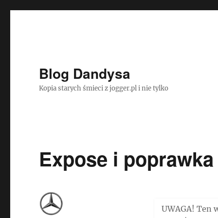
Blog Dandysa
Kopia starych śmieci z jogger.pl i nie tylko
Expose i poprawka 
UWAGA! Ten wp