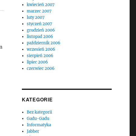
kwiecień 2007
marzec 2007
luty 2007
styczeń 2007
grudzień 2006
listopad 2006
październik 2006
m
wrzesień 2006
sierpień 2006
lipiec 2006
czerwiec 2006
KATEGORIE
Bez kategorii
Gadu-Gadu
Informatyka
Jabber