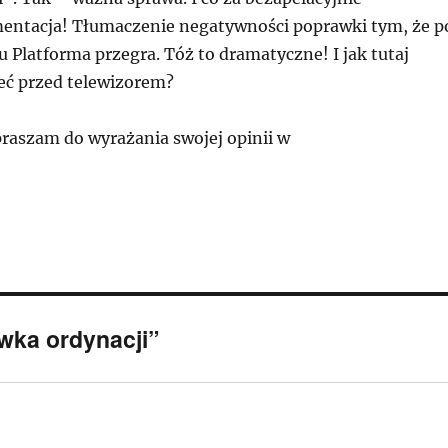
ntacja! Tłumaczenie negatywności poprawki tym, że p
 Platforma przegra. Tóż to dramatyczne! I jak tutaj
ieć przed telewizorem?
praszam do wyrażania swojej opinii w
wka ordynacji”