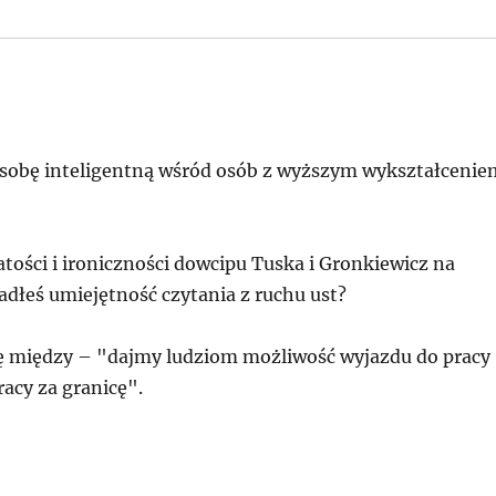
osobę inteligentną wśród osób z wyższym wykształcenie
tości i ironiczności dowcipu Tuska i Gronkiewicz na
dłeś umiejętność czytania z ruchu ust?
ę między – "dajmy ludziom możliwość wyjazdu do pracy
acy za granicę".