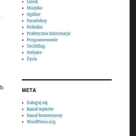
Linux
Muzyka
Ogólne
Paradoksy
Polityka
Praktyczne informacje
Programowanie
Techblog
Webdev
Życie
e
ch
META
Zaloguj się
Kanał wpisów
Kanał komentarzy
WordPress.org