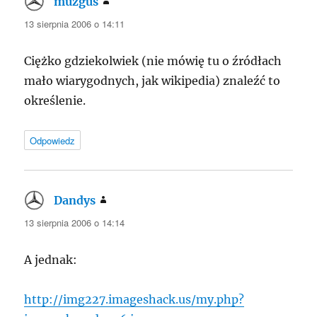
muzgus
pisze:
13 sierpnia 2006 o 14:11
Ciężko gdziekolwiek (nie mówię tu o źródłach
mało wiarygodnych, jak wikipedia) znaleźć to
określenie.
Odpowiedz
Dandys
pisze:
13 sierpnia 2006 o 14:14
A jednak:
http://img227.imageshack.us/my.php?