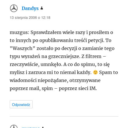
Dandys
pisze:
13 sierpnia 2006 o 12:18
muzgus: Sprawdzałem wiele razy i prosiłem o
to innych po opublikowaniu treśći petycji. To
"Waszych" zostało po decyzji o zamianie tego
typu wyrażeń na grzeczniejsze. Z filtrem –
rzeczywiście, umnkęło. A co do spimu, to się
mylisz i zarzuca mi to niemal każdy.
Spam to
wiadomości niepożądane, otrzymywane
poprzez mail, spim – poprzez sieci IM.
Odpowiedz