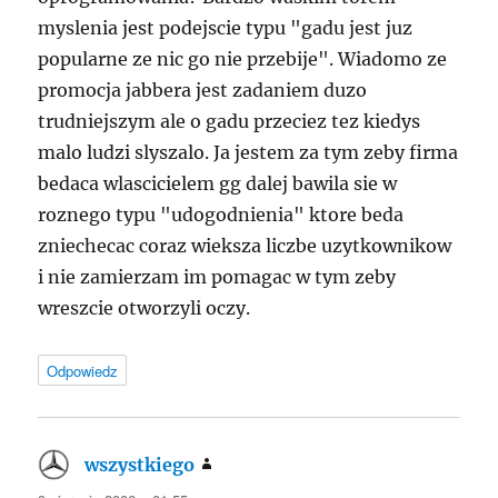
myslenia jest podejscie typu "gadu jest juz
popularne ze nic go nie przebije". Wiadomo ze
promocja jabbera jest zadaniem duzo
trudniejszym ale o gadu przeciez tez kiedys
malo ludzi slyszalo. Ja jestem za tym zeby firma
bedaca wlascicielem gg dalej bawila sie w
roznego typu "udogodnienia" ktore beda
zniechecac coraz wieksza liczbe uzytkownikow
i nie zamierzam im pomagac w tym zeby
wreszcie otworzyli oczy.
Odpowiedz
wszystkiego
pisze: