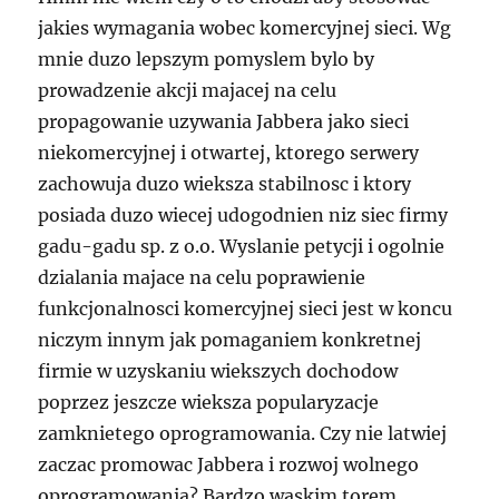
jakies wymagania wobec komercyjnej sieci. Wg
mnie duzo lepszym pomyslem bylo by
prowadzenie akcji majacej na celu
propagowanie uzywania Jabbera jako sieci
niekomercyjnej i otwartej, ktorego serwery
zachowuja duzo wieksza stabilnosc i ktory
posiada duzo wiecej udogodnien niz siec firmy
gadu-gadu sp. z o.o. Wyslanie petycji i ogolnie
dzialania majace na celu poprawienie
funkcjonalnosci komercyjnej sieci jest w koncu
niczym innym jak pomaganiem konkretnej
firmie w uzyskaniu wiekszych dochodow
poprzez jeszcze wieksza popularyzacje
zamknietego oprogramowania. Czy nie latwiej
zaczac promowac Jabbera i rozwoj wolnego
oprogramowania? Bardzo waskim torem