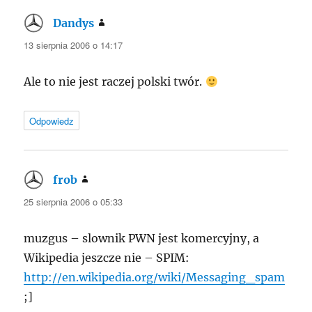
Dandys
pisze:
13 sierpnia 2006 o 14:17
Ale to nie jest raczej polski twór.
Odpowiedz
frob
pisze:
25 sierpnia 2006 o 05:33
muzgus – slownik PWN jest komercyjny, a
Wikipedia jeszcze nie – SPIM:
http://en.wikipedia.org/wiki/Messaging_spam
;]