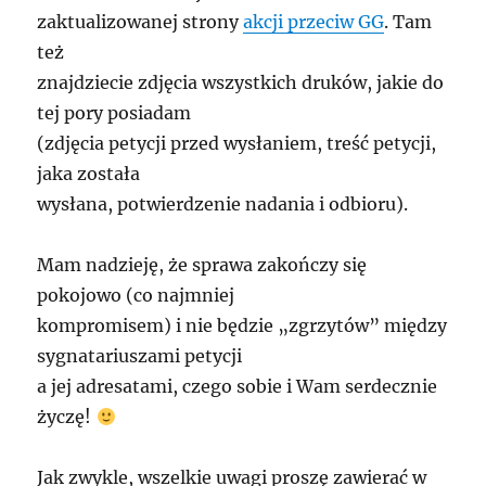
zaktualizowanej strony
akcji przeciw GG
. Tam
też
znajdziecie zdjęcia wszystkich druków, jakie do
tej pory posiadam
(zdjęcia petycji przed wysłaniem, treść petycji,
jaka została
wysłana, potwierdzenie nadania i odbioru).
Mam nadzieję, że sprawa zakończy się
pokojowo (co najmniej
kompromisem) i nie będzie „zgrzytów” między
sygnatariuszami petycji
a jej adresatami, czego sobie i Wam serdecznie
życzę!
Jak zwykle, wszelkie uwagi proszę zawierać w