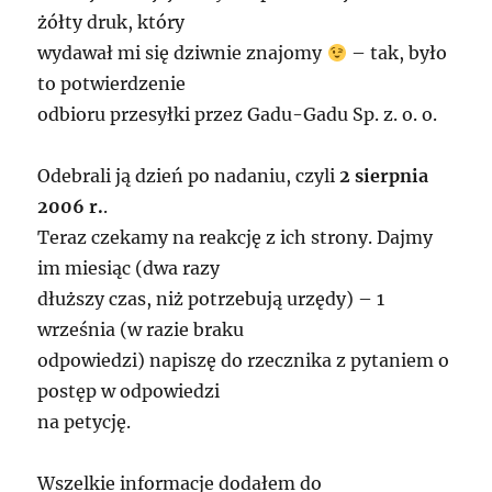
żółty druk, który
wydawał mi się dziwnie znajomy
– tak, było
to potwierdzenie
odbioru przesyłki przez Gadu-Gadu Sp. z. o. o.
Odebrali ją dzień po nadaniu, czyli
2 sierpnia
2006 r.
.
Teraz czekamy na reakcję z ich strony. Dajmy
im miesiąc (dwa razy
dłuższy czas, niż potrzebują urzędy) – 1
września (w razie braku
odpowiedzi) napiszę do rzecznika z pytaniem o
postęp w odpowiedzi
na petycję.
Wszelkie informacje dodałem do