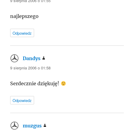
9 sierpnia 2006 o 01:55
najlepszego
Odpowiedz
Dandys
pisze:
9 sierpnia 2006 o 01:58
Serdecznie dziękuję!
Odpowiedz
muzgus
pisze: