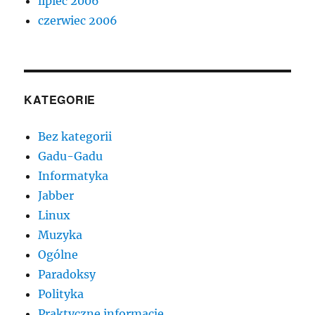
lipiec 2006
czerwiec 2006
KATEGORIE
Bez kategorii
Gadu-Gadu
Informatyka
Jabber
Linux
Muzyka
Ogólne
Paradoksy
Polityka
Praktyczne informacje