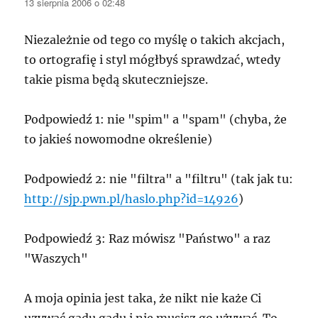
13 sierpnia 2006 o 02:48
Niezależnie od tego co myślę o takich akcjach,
to ortografię i styl mógłbyś sprawdzać, wtedy
takie pisma będą skuteczniejsze.
Podpowiedź 1: nie "spim" a "spam" (chyba, że
to jakieś nowomodne określenie)
Podpowiedź 2: nie "filtra" a "filtru" (tak jak tu:
http://sjp.pwn.pl/haslo.php?id=14926
)
Podpowiedź 3: Raz mówisz "Państwo" a raz
"Waszych"
A moja opinia jest taka, że nikt nie każe Ci