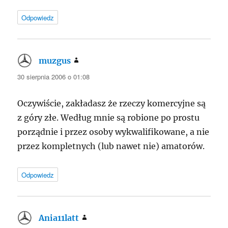
Odpowiedz
muzgus
pisze:
30 sierpnia 2006 o 01:08
Oczywiście, zakładasz że rzeczy komercyjne są
z góry złe. Według mnie są robione po prostu
porządnie i przez osoby wykwalifikowane, a nie
przez kompletnych (lub nawet nie) amatorów.
Odpowiedz
Ania11latt
pisze: