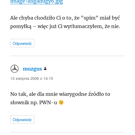
image=ksgadugy6.jpg
Ale chyba chodziło Ci o to, że "spim" miał być
pomyłką – więc już Ci wytłumaczyłem, że nie.
Odpowiedz
muzgus
pisze:
13 sierpnia 2006 o 14:15
No tak, ale dla mnie wiarygodne źródło to
słownik np. PWN-u
Odpowiedz