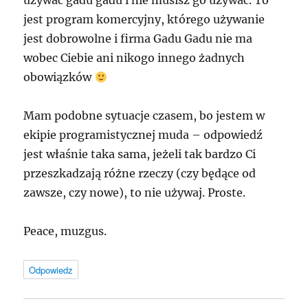
uzywać gadu gadu i nie musisz go używać. To
jest program komercyjny, którego używanie
jest dobrowolne i firma Gadu Gadu nie ma
wobec Ciebie ani nikogo innego żadnych
obowiązków
Mam podobne sytuacje czasem, bo jestem w
ekipie programistycznej muda – odpowiedź
jest właśnie taka sama, jeżeli tak bardzo Ci
przeszkadzają różne rzeczy (czy będące od
zawsze, czy nowe), to nie używaj. Proste.
Peace, muzgus.
Odpowiedz