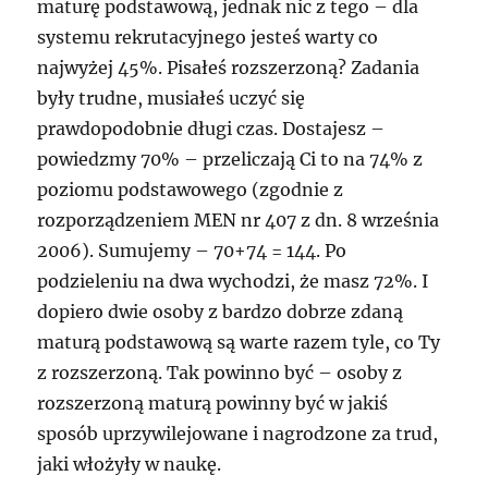
maturę podstawową, jednak nic z tego – dla
systemu rekrutacyjnego jesteś warty co
najwyżej 45%. Pisałeś rozszerzoną? Zadania
były trudne, musiałeś uczyć się
prawdopodobnie długi czas. Dostajesz –
powiedzmy 70% – przeliczają Ci to na 74% z
poziomu podstawowego (zgodnie z
rozporządzeniem MEN nr 407 z dn. 8 września
2006). Sumujemy – 70+74 = 144. Po
podzieleniu na dwa wychodzi, że masz 72%. I
dopiero dwie osoby z bardzo dobrze zdaną
maturą podstawową są warte razem tyle, co Ty
z rozszerzoną. Tak powinno być – osoby z
rozszerzoną maturą powinny być w jakiś
sposób uprzywilejowane i nagrodzone za trud,
jaki włożyły w naukę.