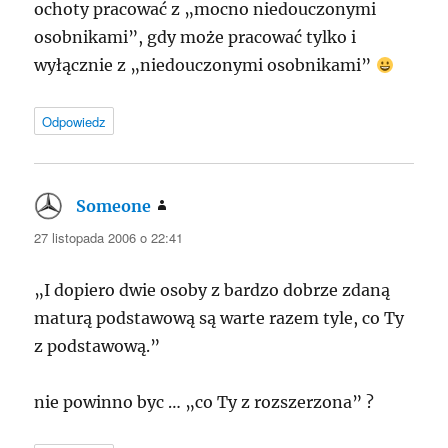
ochoty pracować z „mocno niedouczonymi
osobnikami”, gdy może pracować tylko i
wyłącznie z „niedouczonymi osobnikami”
Odpowiedz
Someone
pisze:
27 listopada 2006 o 22:41
„I dopiero dwie osoby z bardzo dobrze zdaną
maturą podstawową są warte razem tyle, co Ty
z podstawową.”
nie powinno byc … „co Ty z rozszerzona” ?