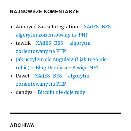
NAJNOWSZE KOMENTARZE
Annoyed Zatca Integration
-
XAdES-BES –
algorytm zorientowany na PHP
tawfik
-
XAdES-BES – algorytm
zorientowany na PHP
Jak uczyłem się Angulara (i jak tego nie
robić) – Blog Dandysa
-
A więc .NET
Paweł
-
XAdES-BES – algorytm
zorientowany na PHP
dandys
-
Bitcoin nie daje rady
ARCHIWA