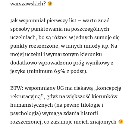
warszawskich?
Jak wspomniał pierwszy list – warto znać
sposoby punktowania na poszczególnych
uczelniach, bo są różne: w jednych sumuje się
punkty rozszerzone, w innych mnoży itp. Na
mojej uczelni i wymarzonym kierunku
dodatkowo wprowadzono próg wynikowy z
języka (minimum 65% z podst).
BTW: wspomniany UG ma ciekawą „koncepcję
rekrutacyjną”, gdyż na większość kierunków
humanistycznych (na pewno filologie i
psychologia) wymaga zdania historii
rozszerzonej, co załamuje moich znajomych