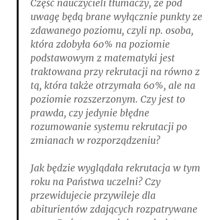
Część nauczycieli tłumaczy, że pod
uwagę będą brane wyłącznie punkty ze
zdawanego poziomu, czyli np. osoba,
która zdobyła 60% na poziomie
podstawowym z matematyki jest
traktowana przy rekrutacji na równo z
tą, która także otrzymała 60%, ale na
poziomie rozszerzonym. Czy jest to
prawda, czy jedynie błędne
rozumowanie systemu rekrutacji po
zmianach w rozporządzeniu?
Jak będzie wyglądała rekrutacja w tym
roku na Państwa uczelni? Czy
przewidujecie przywileje dla
abiturientów zdających rozpatrywane