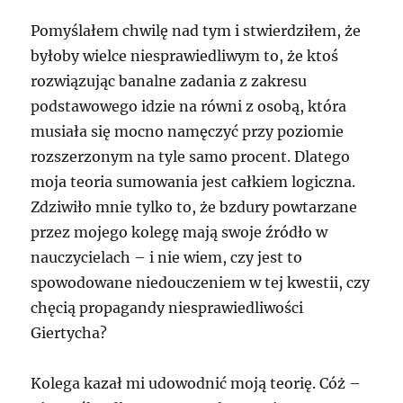
Pomyślałem chwilę nad tym i stwierdziłem, że
byłoby wielce niesprawiedliwym to, że ktoś
rozwiązując banalne zadania z zakresu
podstawowego idzie na równi z osobą, która
musiała się mocno namęczyć przy poziomie
rozszerzonym na tyle samo procent. Dlatego
moja teoria sumowania jest całkiem logiczna.
Zdziwiło mnie tylko to, że bzdury powtarzane
przez mojego kolegę mają swoje źródło w
nauczycielach – i nie wiem, czy jest to
spowodowane niedouczeniem w tej kwestii, czy
chęcią propagandy niesprawiedliwości
Giertycha?
Kolega kazał mi udowodnić moją teorię. Cóż –