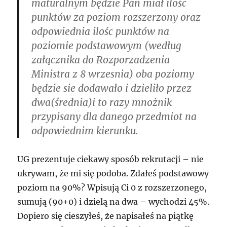
maturalnym będzie Pan miał ilośc
punktów za poziom rozszerzony oraz
odpowiednia ilośc punktów na
poziomie podstawowym (według
załącznika do Rozporzadzenia
Ministra z 8 wrzesnia) oba poziomy
będzie sie dodawało i dzieliło przez
dwa(średnia)i to razy mnożnik
przypisany dla danego przedmiot na
odpowiednim kierunku.
UG prezentuje ciekawy sposób rekrutacji – nie
ukrywam, że mi się podoba. Zdałeś podstawowy
poziom na 90%? Wpisują Ci 0 z rozszerzonego,
sumują (90+0) i dzielą na dwa – wychodzi 45%.
Dopiero się cieszyłeś, że napisałeś na piątkę