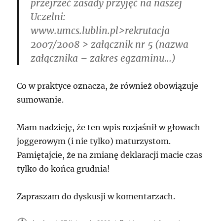
przejrzeć zasady przyjęć na naszej
Uczelni:
www.umcs.lublin.pl>rekrutacja
2007/2008 > załącznik nr 5 (nazwa
załącznika – zakres egzaminu…)
Co w praktyce oznacza, że również obowiązuje
sumowanie.
Mam nadzieję, że ten wpis rozjaśnił w głowach
joggerowym (i nie tylko) maturzystom.
Pamiętajcie, że na zmianę deklaracji macie czas
tylko do końca grudnia!
Zapraszam do dyskusji w komentarzach.