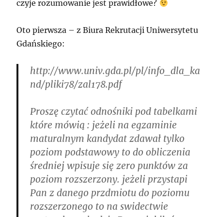
czyje rozumowanie jest prawidłowe?
Oto pierwsza – z Biura Rekrutacji Uniwersytetu
Gdańskiego:
http://www.univ.gda.pl/pl/info_dla_ka
nd/pliki78/zal178.pdf
Proszę czytać odnośniki pod tabelkami
które mówią : jeżeli na egzaminie
maturalnym kandydat zdawał tylko
poziom podstawowy to do obliczenia
średniej wpisuje się zero punktów za
poziom rozszerzony. jeżeli przystapi
Pan z danego przdmiotu do poziomu
rozszerzonego to na swidectwie