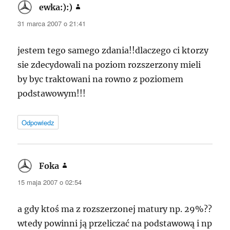
ewka:):)
pisze:
31 marca 2007 o 21:41
jestem tego samego zdania!!dlaczego ci ktorzy
sie zdecydowali na poziom rozszerzony mieli
by byc traktowani na rowno z poziomem
podstawowym!!!
Odpowiedz
Foka
pisze:
15 maja 2007 o 02:54
a gdy ktoś ma z rozszerzonej matury np. 29%??
wtedy powinni ją przeliczać na podstawową i np