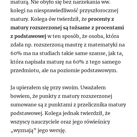
maturą. Nie obyło się bez narzekania ww.
kolegi na niesprawiedliwość przyszłorocznej
matury. Kolega ów twierdził, że
procenty z
matury rozszerzonej są tożsame z procentami
z podstawowej
w ten sposób, że osoba, która
zdała np. rozszerzoną mautrę z matematyki na
60% ma na studiach takie same szanse, jak ta,
która napisała maturę na 60% z tego samego
przedmiotu, ale na poziomie podstawowym.
Ja upierałem się przy swoim. Uważałem
bowiem, że punkty z matury rozszerzonej
sumowane są z punktami z przelicznika matury
podstawowej. Kolega jednak twierdził, że
wszyscy nauczyciele oraz jego rówieśnicy
„wyznają” jego wersję.