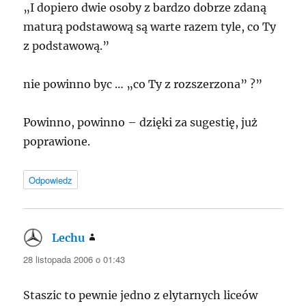
„I dopiero dwie osoby z bardzo dobrze zdaną
maturą podstawową są warte razem tyle, co Ty
z podstawową.”
nie powinno byc … „co Ty z rozszerzona” ?”
Powinno, powinno – dzięki za sugestię, już
poprawione.
Odpowiedz
Lechu
pisze:
28 listopada 2006 o 01:43
Staszic to pewnie jedno z elytarnych liceów