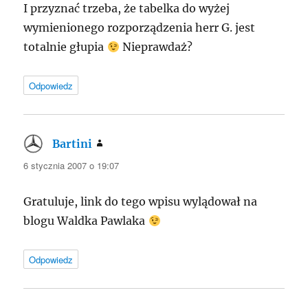
I przyznać trzeba, że tabelka do wyżej
wymienionego rozporządzenia herr G. jest
totalnie głupia
Nieprawdaż?
Odpowiedz
Bartini
pisze:
6 stycznia 2007 o 19:07
Gratuluje, link do tego wpisu wylądował na
blogu Waldka Pawlaka
Odpowiedz