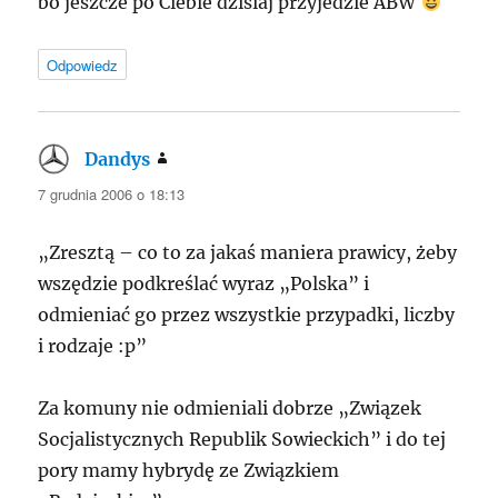
bo jeszcze po Ciebie dzisiaj przyjedzie
ABW
Odpowiedz
Dandys
pisze:
7 grudnia 2006 o 18:13
„Zresztą – co to za jakaś maniera prawicy, żeby
wszędzie podkreślać wyraz „Polska” i
odmieniać go przez wszystkie przypadki, liczby
i rodzaje :p”
Za komuny nie odmieniali dobrze „Związek
Socjalistycznych Republik Sowieckich” i do tej
pory mamy hybrydę ze Związkiem