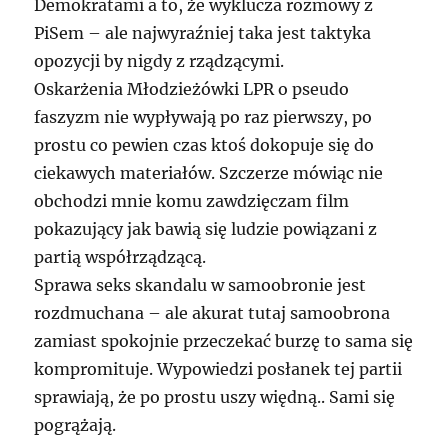
Demokratami a to, że wyklucza rozmowy z
PiSem – ale najwyraźniej taka jest taktyka
opozycji by nigdy z rządzącymi.
Oskarżenia Młodzieżówki
LPR
o pseudo
faszyzm nie wypływają po raz pierwszy, po
prostu co pewien czas ktoś dokopuje się do
ciekawych materiałów. Szczerze mówiąc nie
obchodzi mnie komu zawdzięczam film
pokazujący jak bawią się ludzie powiązani z
partią współrządzącą.
Sprawa seks skandalu w samoobronie jest
rozdmuchana – ale akurat tutaj samoobrona
zamiast spokojnie przeczekać burzę to sama się
kompromituje. Wypowiedzi posłanek tej partii
sprawiają, że po prostu uszy więdną.. Sami się
pogrążają.