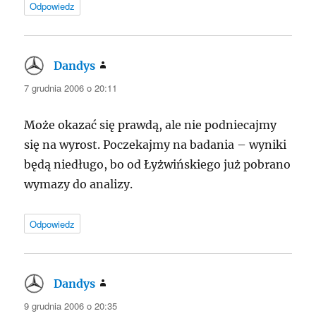
Odpowiedz
Dandys
pisze:
7 grudnia 2006 o 20:11
Może okazać się prawdą, ale nie podniecajmy
się na wyrost. Poczekajmy na badania – wyniki
będą niedługo, bo od Łyżwińskiego już pobrano
wymazy do analizy.
Odpowiedz
Dandys
pisze:
9 grudnia 2006 o 20:35