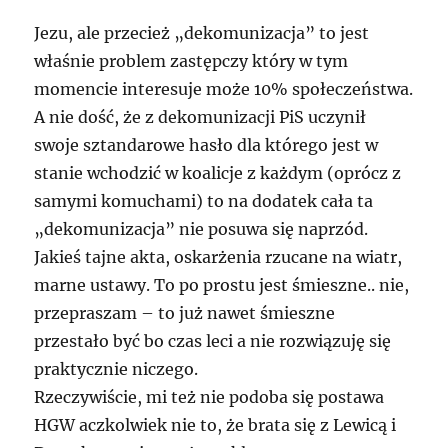
Jezu, ale przecież „dekomunizacja” to jest
właśnie problem zastępczy który w tym
momencie interesuje może 10% społeczeństwa.
A nie dość, że z dekomunizacji PiS uczynił
swoje sztandarowe hasło dla którego jest w
stanie wchodzić w koalicje z każdym (oprócz z
samymi komuchami) to na dodatek cała ta
„dekomunizacja” nie posuwa się naprzód.
Jakieś tajne akta, oskarżenia rzucane na wiatr,
marne ustawy. To po prostu jest śmieszne.. nie,
przepraszam – to już nawet śmieszne
przestało być bo czas leci a nie rozwiązuję się
praktycznie niczego.
Rzeczywiście, mi też nie podoba się postawa
HGW
aczkolwiek nie to, że brata się z Lewicą i