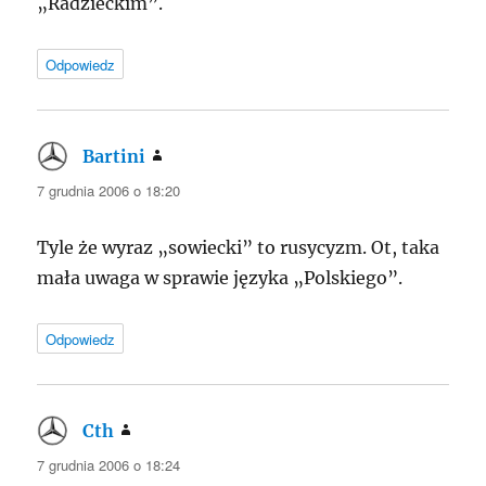
„Radzieckim”.
Odpowiedz
Bartini
pisze:
7 grudnia 2006 o 18:20
Tyle że wyraz „sowiecki” to rusycyzm. Ot, taka
mała uwaga w sprawie języka „Polskiego”.
Odpowiedz
Cth
pisze:
7 grudnia 2006 o 18:24