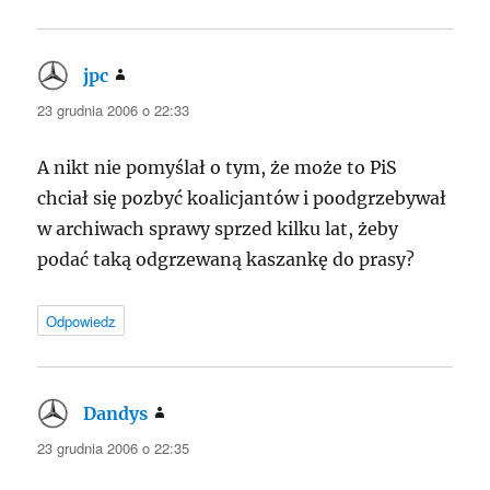
jpc
pisze:
23 grudnia 2006 o 22:33
A nikt nie pomyślał o tym, że może to PiS
chciał się pozbyć koalicjantów i poodgrzebywał
w archiwach sprawy sprzed kilku lat, żeby
podać taką odgrzewaną kaszankę do prasy?
Odpowiedz
Dandys
pisze:
23 grudnia 2006 o 22:35