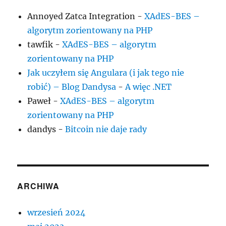
Annoyed Zatca Integration
-
XAdES-BES –
algorytm zorientowany na PHP
tawfik
-
XAdES-BES – algorytm
zorientowany na PHP
Jak uczyłem się Angulara (i jak tego nie
robić) – Blog Dandysa
-
A więc .NET
Paweł
-
XAdES-BES – algorytm
zorientowany na PHP
dandys
-
Bitcoin nie daje rady
ARCHIWA
wrzesień 2024