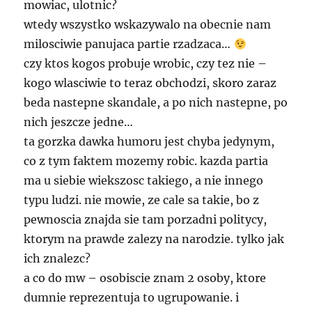
mowiac, ulotnic?
wtedy wszystko wskazywalo na obecnie nam
milosciwie panujaca partie rzadzaca…
czy ktos kogos probuje wrobic, czy tez nie –
kogo wlasciwie to teraz obchodzi, skoro zaraz
beda nastepne skandale, a po nich nastepne, po
nich jeszcze jedne…
ta gorzka dawka humoru jest chyba jedynym,
co z tym faktem mozemy robic. kazda partia
ma u siebie wiekszosc takiego, a nie innego
typu ludzi. nie mowie, ze cale sa takie, bo z
pewnoscia znajda sie tam porzadni politycy,
ktorym na prawde zalezy na narodzie. tylko jak
ich znalezc?
a co do mw – osobiscie znam 2 osoby, ktore
dumnie reprezentuja to ugrupowanie. i