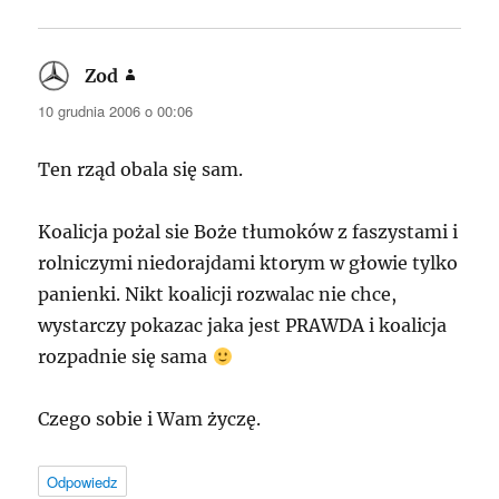
Zod
pisze:
10 grudnia 2006 o 00:06
Ten rząd obala się sam.
Koalicja pożal sie Boże tłumoków z faszystami i
rolniczymi niedorajdami ktorym w głowie tylko
panienki. Nikt koalicji rozwalac nie chce,
wystarczy pokazac jaka jest
PRAWDA
i koalicja
rozpadnie się sama
Czego sobie i Wam życzę.
Odpowiedz