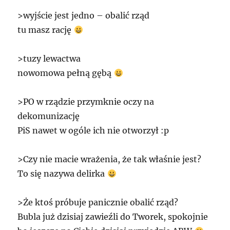
>wyjście jest jedno – obalić rząd
tu masz rację
>tuzy lewactwa
nowomowa pełną gębą
>PO w rządzie przymknie oczy na
dekomunizację
PiS nawet w ogóle ich nie otworzył :p
>Czy nie macie wrażenia, że tak właśnie jest?
To się nazywa delirka
>Że ktoś próbuje panicznie obalić rząd?
Bubla już dzisiaj zawieźli do Tworek, spokojnie