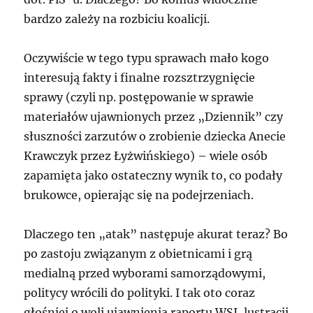
bardzo zależy na rozbiciu koalicji.
Oczywiście w tego typu sprawach mało kogo
interesują fakty i finalne rozsztrzygnięcie
sprawy (czyli np. postępowanie w sprawie
materiałów ujawnionych przez „Dziennik” czy
słuszności zarzutów o zrobienie dziecka Anecie
Krawczyk przez Łyżwińskiego) – wiele osób
zapamięta jako ostateczny wynik to, co podały
brukowce, opierając się na podejrzeniach.
Dlaczego ten „atak” następuje akurat teraz? Bo
po zastoju związanym z obietnicami i grą
medialną przed wyborami samorządowymi,
politycy wrócili do polityki. I tak oto coraz
głośniej o woli ujawnienia raportu WSI, lustracji