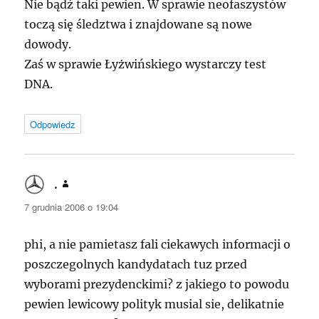
Nie bądź taki pewien. W sprawie neofaszystów
toczą się śledztwa i znajdowane są nowe
dowody.
Zaś w sprawie Łyżwińskiego wystarczy test
DNA
.
Odpowiedz
.
pisze:
7 grudnia 2006 o 19:04
phi, a nie pamietasz fali ciekawych informacji o
poszczegolnych kandydatach tuz przed
wyborami prezydenckimi? z jakiego to powodu
pewien lewicowy polityk musial sie, delikatnie