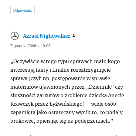
Odpowiedz
Azrael Nightwalker
pisze:
7 grudnia 2006 o 19:03
„Oczywiście w tego typu sprawach mało kogo
interesują fakty i finalne rozsztrzygnięcie
sprawy (czyli np. postępowanie w sprawie
materiałów ujawnionych przez „Dziennik” czy
słuszności zarzutów o zrobienie dziecka Anecie
Krawczyk przez Łyżwińskiego) – wiele osób
zapamięta jako ostateczny wynik to, co podały
brukowce, opierając się na podejrzeniach.”