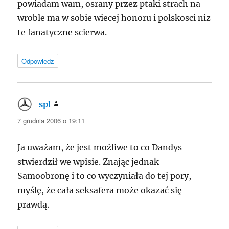
powiadam wam, osrany przez ptaki strach na
wroble ma w sobie wiecej honoru i polskosci niz
te fanatyczne scierwa.
Odpowiedz
spl
pisze:
7 grudnia 2006 o 19:11
Ja uważam, że jest możliwe to co Dandys
stwierdził we wpisie. Znając jednak
Samoobronę i to co wyczyniała do tej pory,
myślę, że cała seksafera może okazać się
prawdą.