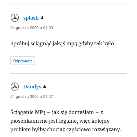
splash
pisze:
24 grudnia 2006 o 01:03
Spróbuj sciągnąć jakąś mp3 gdyby tak było
Odpowiedz
Dandys
pisze:
24 grudnia 2006 o 01:07
Ściąganie MP3 – jak się domyślam – z
piosenkami nie jest legalne, więc kolejny
problem byłby chociaż częściowo rozwiązany.