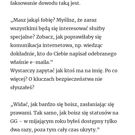
faksowanie dowodu taką jest.
„Masz jakąś fobię? Myślisz, że zaraz
wszystkimi będą się interesować służby
specjalne? Zobacz, jak poprawiłaby się
komunikacja internetowa, np. wiedząc
dokładnie, kto do Ciebie napisał odebranego
właśnie e-maila.”
Wystarczy zapytać jak ktoś ma na imię. Po co
więcej? O kluczach bezpieczeństwa nie
słyszałeś?
„Widać, jak bardzo się boisz, zasłaniając się
prawami. Tak samo, jak boisz się statusów na
GG – w mijającym roku byłeś dostępny tylko
dwa razy, poza tym cały czas ukryty.”