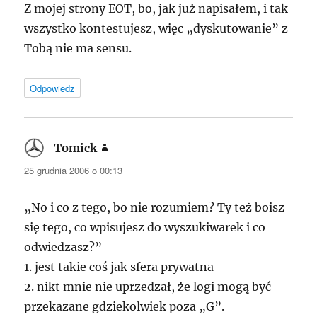
Z mojej strony
EOT
, bo, jak już napisałem, i tak
wszystko kontestujesz, więc „dyskutowanie” z
Tobą nie ma sensu.
Odpowiedz
Tomick
pisze:
25 grudnia 2006 o 00:13
„No i co z tego, bo nie rozumiem? Ty też boisz
się tego, co wpisujesz do wyszukiwarek i co
odwiedzasz?”
1. jest takie coś jak sfera prywatna
2. nikt mnie nie uprzedzał, że logi mogą być
przekazane gdziekolwiek poza „G”.