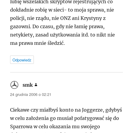
lubię wszelakich skryptów rejestrujących co
dokładnie robię w sieci- to moja sprawa, nie
policji, nie rządu, nie
ONZ
ani Krystyny z
gazowni. Do czasu, gdy nie łamię prawa,
netykiety, zasad użytkowania itd. to nikt nie
ma prawa mnie śledzić.
Odpowiedz
smk
pisze:
24 grudnia 2006 o 02:21
Ciekawe czy miałbyś konto na Joggerze, gdybyś
w celu założenia go musiał pofatygować się do
Sparrowa w celu okazania mu swojego