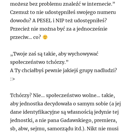
możesz bez problemu znaleźć w internecie.”
Czemuż to nie udostępniłeś swojego numeru
dowodu? A
PESEL
i
NIP
też udostępniłeś?
Przecież nie można być za a jednocześnie
przeciw… co?
„Twoje zaś są takie, aby wychowywać
społeczeństwo tchórzy.”
A Ty chciałbyś pewnie jakiejś grupy nadludzi?
:>
Tchórzy? Nie… społeczeństwo wolne… takie,
aby jednostka decydowała o samym sobie (a jej
dane identyfikacyjne są własnością jedynie tej
jednostki, a nie pana Gadawskiego, premiera,
sb, abw, sejmu, samorządu itd.). Nikt nie musi