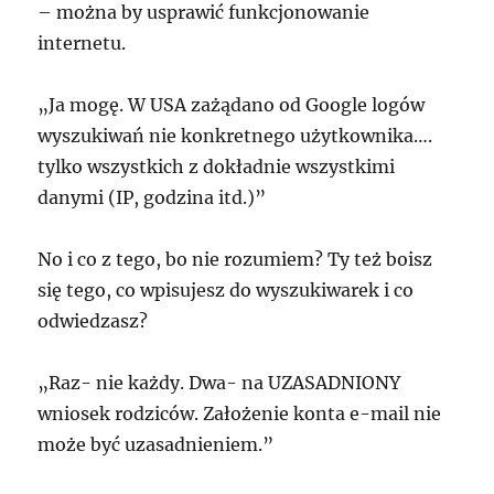
– można by usprawić funkcjonowanie
internetu.
„Ja mogę. W
USA
zażądano od Google logów
wyszukiwań nie konkretnego użytkownika….
tylko wszystkich z dokładnie wszystkimi
danymi (IP, godzina itd.)”
No i co z tego, bo nie rozumiem? Ty też boisz
się tego, co wpisujesz do wyszukiwarek i co
odwiedzasz?
„Raz- nie każdy. Dwa- na
UZASADNIONY
wniosek rodziców. Założenie konta e-mail nie
może być uzasadnieniem.”