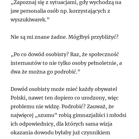
„Zapoznaj się z sytuacjami, gdy wychodzą na
jaw personalia osób np. korzystających z
wyszukiwarek.”
Nie są mi znane żadne. Mógłbyś przybliżyć?
„Po co dowód osobisty? Raz, że społeczność
internautów to nie tylko osoby pełnoletnie, a
dwa że można go podrobić.”
Dowód osobisty może mieć każdy obywatel
Polski, nawet ten dopiero co urodzony, więc
problemu nie widzę. Podrobić? Zauważ, że
najwięcej „szumu” robią gimnazjaliści i młodsi
ich odpowiednicy, dla których sama wizja
okazania dowodu byłaby już czynnikiem