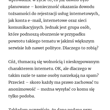
planowane – konieczność okazania dowodu
tożsamości do rejestracji usług internetowych,
jak konta e-mail, internetowe oraz sieci
komunikacyjnych. Jednak jest grupa osób,
które podnoszą oburzenie w przypadku
powrotu takiego tematu w jakimś większym
serwisie lub nawet polityce. Dlaczego to robią?
Cóż, tłumaczą się wolnością i nieskrępowanym
charakterem internetu. OK, ale dlaczego w
takim razie te same osoby narzekają na spam?
Przecież – skoro każdy ma prawo zachować tu
anonimowość – można wysyłać co komu się
tylko podoba.
Zakładam oczywiście, że dane podane przy