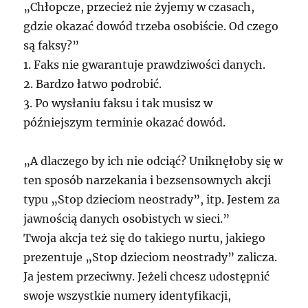
„Chłopcze, przecież nie żyjemy w czasach,
gdzie okazać dowód trzeba osobiście. Od czego
są faksy?”
1. Faks nie gwarantuje prawdziwości danych.
2. Bardzo łatwo podrobić.
3. Po wysłaniu faksu i tak musisz w
późniejszym terminie okazać dowód.
„A dlaczego by ich nie odciąć? Uniknęłoby się w
ten sposób narzekania i bezsensownych akcji
typu „Stop dzieciom neostrady”, itp. Jestem za
jawnością danych osobistych w sieci.”
Twoja akcja też się do takiego nurtu, jakiego
prezentuje „Stop dzieciom neostrady” zalicza.
Ja jestem przeciwny. Jeżeli chcesz udostępnić
swoje wszystkie numery identyfikacji,