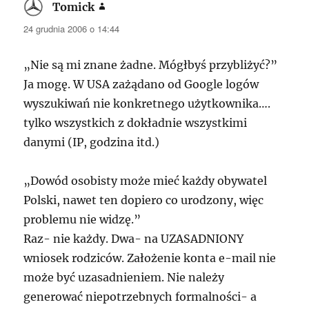
Tomick
pisze:
24 grudnia 2006 o 14:44
„Nie są mi znane żadne. Mógłbyś przybliżyć?”
Ja mogę. W
USA
zażądano od Google logów
wyszukiwań nie konkretnego użytkownika….
tylko wszystkich z dokładnie wszystkimi
danymi (IP, godzina itd.)
„Dowód osobisty może mieć każdy obywatel
Polski, nawet ten dopiero co urodzony, więc
problemu nie widzę.”
Raz- nie każdy. Dwa- na
UZASADNIONY
wniosek rodziców. Założenie konta e-mail nie
może być uzasadnieniem. Nie należy
generować niepotrzebnych formalności- a