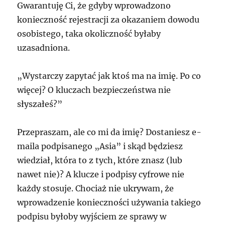
Gwarantuję Ci, że gdyby wprowadzono
konieczność rejestracji za okazaniem dowodu
osobistego, taka okoliczność byłaby
uzasadniona.
„Wystarczy zapytać jak ktoś ma na imię. Po co
więcej? O kluczach bezpieczeństwa nie
słyszałeś?”
Przepraszam, ale co mi da imię? Dostaniesz e-
maila podpisanego „Asia” i skąd będziesz
wiedział, która to z tych, które znasz (lub
nawet nie)? A klucze i podpisy cyfrowe nie
każdy stosuje. Chociaż nie ukrywam, że
wprowadzenie konieczności używania takiego
podpisu byłoby wyjściem ze sprawy w