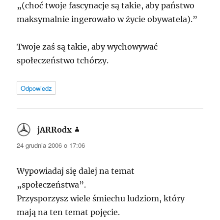
„(choć twoje fascynacje są takie, aby państwo
maksymalnie ingerowało w życie obywatela).”
Twoje zaś są takie, aby wychowywać
społeczeństwo tchórzy.
Odpowiedz
jARRodx
pisze:
24 grudnia 2006 o 17:06
Wypowiadaj się dalej na temat
„społeczeństwa”.
Przysporzysz wiele śmiechu ludziom, który
mają na ten temat pojęcie.