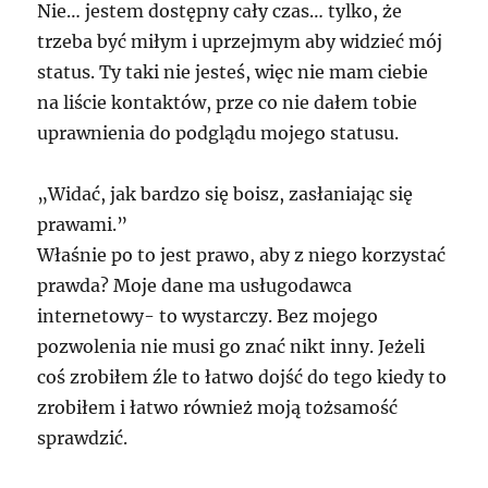
Nie… jestem dostępny cały czas… tylko, że
trzeba być miłym i uprzejmym aby widzieć mój
status. Ty taki nie jesteś, więc nie mam ciebie
na liście kontaktów, prze co nie dałem tobie
uprawnienia do podglądu mojego statusu.
„Widać, jak bardzo się boisz, zasłaniając się
prawami.”
Właśnie po to jest prawo, aby z niego korzystać
prawda? Moje dane ma usługodawca
internetowy- to wystarczy. Bez mojego
pozwolenia nie musi go znać nikt inny. Jeżeli
coś zrobiłem źle to łatwo dojść do tego kiedy to
zrobiłem i łatwo również moją tożsamość
sprawdzić.