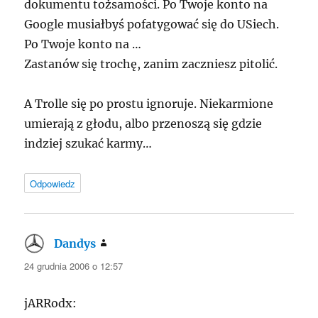
dokumentu tożsamości. Po Twoje konto na
Google musiałbyś pofatygować się do USiech.
Po Twoje konto na …
Zastanów się trochę, zanim zaczniesz pitolić.
A Trolle się po prostu ignoruje. Niekarmione
umierają z głodu, albo przenoszą się gdzie
indziej szukać karmy…
Odpowiedz
Dandys
pisze:
24 grudnia 2006 o 12:57
jARRodx: