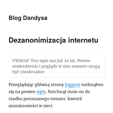
Blog Dandysa
Dezanonimizacja internetu
UWAGA! Ten wpis ma już 20 lat. Pewne
stwierdzenia i poglądy w nim zawarte mogą
być nieaktualne.
Przeglądając główną stronę
Joggera
natknąłem
się na pewien
wpis
. Natchnął mnie on do
rzadko poruszanego tematu: kwestii
anonimowości w sieci.