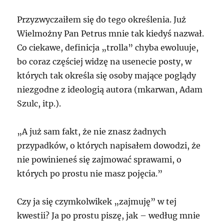
Przyzwyczaiłem się do tego określenia. Już
Wielmożny Pan Petrus mnie tak kiedyś nazwał.
Co ciekawe, definicja „trolla” chyba ewoluuje,
bo coraz częściej widzę na usenecie posty, w
których tak określa się osoby mające poglądy
niezgodne z ideologią autora (mkarwan, Adam
Szulc, itp.).
„A już sam fakt, że nie znasz żadnych
przypadków, o których napisałem dowodzi, że
nie powinieneś się zajmować sprawami, o
których po prostu nie masz pojęcia.”
Czy ja się czymkolwikek „zajmuję” w tej
kwestii? Ja po prostu piszę, jak – według mnie