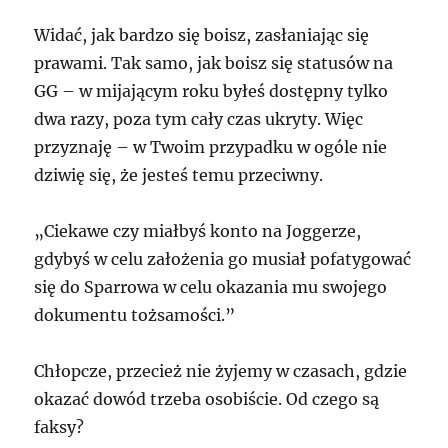
Widać, jak bardzo się boisz, zasłaniając się
prawami. Tak samo, jak boisz się statusów na
GG – w mijającym roku byłeś dostępny tylko
dwa razy, poza tym cały czas ukryty. Więc
przyznaję – w Twoim przypadku w ogóle nie
dziwię się, że jesteś temu przeciwny.
„Ciekawe czy miałbyś konto na Joggerze,
gdybyś w celu założenia go musiał pofatygować
się do Sparrowa w celu okazania mu swojego
dokumentu tożsamości.”
Chłopcze, przecież nie żyjemy w czasach, gdzie
okazać dowód trzeba osobiście. Od czego są
faksy?