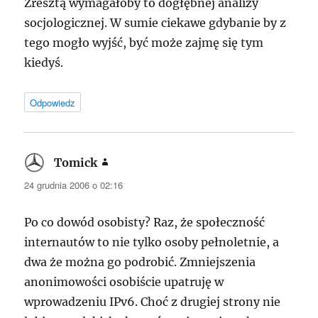
Zresztą wymagałoby to dogłębnej analizy
socjologicznej. W sumie ciekawe gdybanie by z
tego mogło wyjść, być może zajmę się tym
kiedyś.
Odpowiedz
Tomick
pisze:
24 grudnia 2006 o 02:16
Po co dowód osobisty? Raz, że społeczność
internautów to nie tylko osoby pełnoletnie, a
dwa że można go podrobić. Zmniejszenia
anonimowości osobiście upatruję w
wprowadzeniu IPv6. Choć z drugiej strony nie