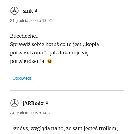
smk
pisze:
24 grudnia 2006 o 13:02
Buecheche…
Sprawdź sobie kotuś co to jest „kopia
potwierdzona” i jak dokonuje się
potwierdzenia.
Odpowiedz
jARRodx
pisze:
24 grudnia 2006 o 14:31
Dandys, wygląda na to, że sam jesteś trollem,