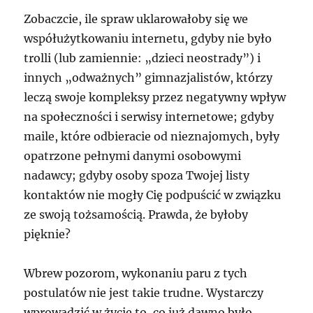
Zobaczcie, ile spraw uklarowałoby się we
współużytkowaniu internetu, gdyby nie było
trolli (lub zamiennie: „dzieci neostrady”) i
innych „odważnych” gimnazjalistów, którzy
leczą swoje kompleksy przez negatywny wpływ
na społeczności i serwisy internetowe; gdyby
maile, które odbieracie od nieznajomych, były
opatrzone pełnymi danymi osobowymi
nadawcy; gdyby osoby spoza Twojej listy
kontaktów nie mogły Cię podpuścić w związku
ze swoją tożsamością. Prawda, że byłoby
pięknie?
Wbrew pozorom, wykonaniu paru z tych
postulatów nie jest takie trudne. Wystarczy
wprowadzić w życie to, co już dawno było