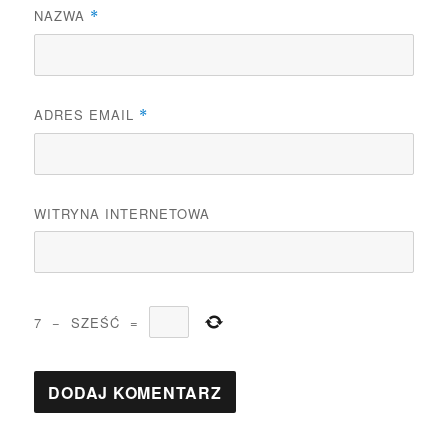
NAZWA
*
ADRES EMAIL
*
WITRYNA INTERNETOWA
7
−
SZEŚĆ
=