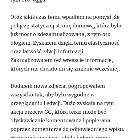
Otóż jakiś czas temu wpadłem na pomysł, że
połączę statyczną stronę domową, która była
już mocno zdezaktualizowana, z tym oto
blogiem. Zyskałem dzięki temu elastyczność
oraz łatwość edycji informacji.
Zaktualizowałem też wreszcie informacje,
których nie chciało mi się zmienić wcześniej.
Dodałem nowe zdjęcia, pogrupowałem
wszystko tak, aby było wygodne w
przeglądaniu i edycji. Dużo zyskała na tym
akcja przeciw GG, która teraz może być
błyskawicznie komentowana i popierana
poprzez komentarze do odpowiedniego wpisu.
Wcześniej możliwe to było jedynie drogą