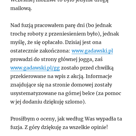
mailową.
Nad fuzją pracowałem parę dni (bo jednak
trochę roboty z przeniesieniem było), jednak
myślę, że się opłacało. Dzisiaj jest ona
ostatecznie zakończona:
www.gadawski.pl
prowadzi do strony głównej jogga, zaś
www.gadawski.pl/gg
zostało przed chwilką
przekierowane na wpis z akcją. Informacje
znajdujące się na stronie domowej zostały
usystematyzowane na górnej belce (za pomoc
w jej dodaniu dziękuję szlomo).
Prosiłbym o oceny, jak według Was wypadła ta
fuzja. Z góry dziękuję za wszelkie opinie!