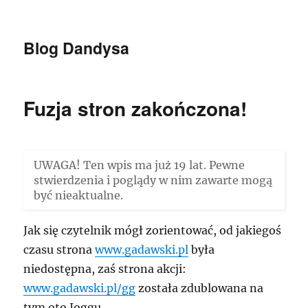
Blog Dandysa
Fuzja stron zakończona!
UWAGA! Ten wpis ma już 19 lat. Pewne
stwierdzenia i poglądy w nim zawarte mogą
być nieaktualne.
Jak się czytelnik mógł zorientować, od jakiegoś
czasu strona
www.gadawski.pl
była
niedostępna, zaś strona akcji:
www.gadawski.pl/gg
została zdublowana na
tym oto Joggu.