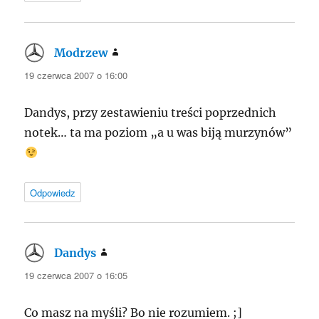
Modrzew
pisze:
19 czerwca 2007 o 16:00
Dandys, przy zestawieniu treści poprzednich
notek… ta ma poziom „a u was biją murzynów”
Odpowiedz
Dandys
pisze:
19 czerwca 2007 o 16:05
Co masz na myśli? Bo nie rozumiem. ;]