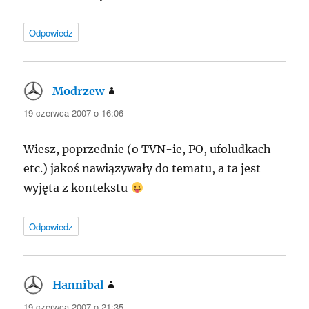
Odpowiedz
Modrzew
pisze:
19 czerwca 2007 o 16:06
Wiesz, poprzednie (o TVN-ie, PO, ufoludkach
etc.) jakoś nawiązywały do tematu, a ta jest
wyjęta z kontekstu
Odpowiedz
Hannibal
pisze:
19 czerwca 2007 o 21:35