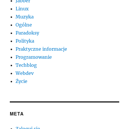
Jabber
Linux
Muzyka
Ogólne
Paradoksy
Polityka
Praktyczne informacje
Programowanie
Techblog
Webdev
Życie
META
Zaloguj się