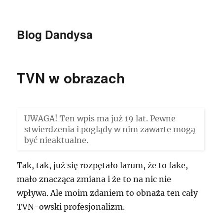
Blog Dandysa
TVN w obrazach
UWAGA! Ten wpis ma już 19 lat. Pewne
stwierdzenia i poglądy w nim zawarte mogą
być nieaktualne.
Tak, tak, już się rozpętało larum, że to fake,
mało znacząca zmiana i że to na nic nie
wpływa. Ale moim zdaniem to obnaża ten cały
TVN-owski profesjonalizm.