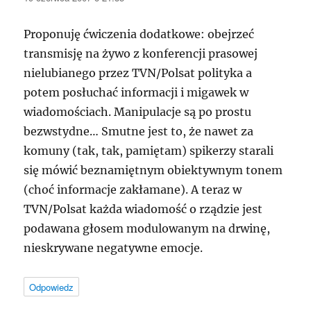
Proponuję ćwiczenia dodatkowe: obejrzeć
transmisję na żywo z konferencji prasowej
nielubianego przez TVN/Polsat polityka a
potem posłuchać informacji i migawek w
wiadomościach. Manipulacje są po prostu
bezwstydne… Smutne jest to, że nawet za
komuny (tak, tak, pamiętam) spikerzy starali
się mówić beznamiętnym obiektywnym tonem
(choć informacje zakłamane). A teraz w
TVN/Polsat każda wiadomość o rządzie jest
podawana głosem modulowanym na drwinę,
nieskrywane negatywne emocje.
Odpowiedz