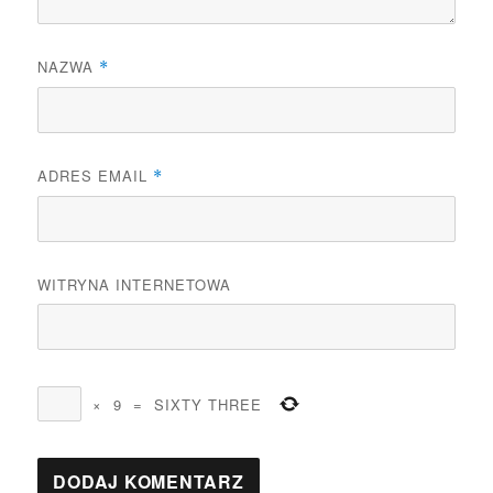
NAZWA
*
ADRES EMAIL
*
WITRYNA INTERNETOWA
×
9
=
SIXTY THREE