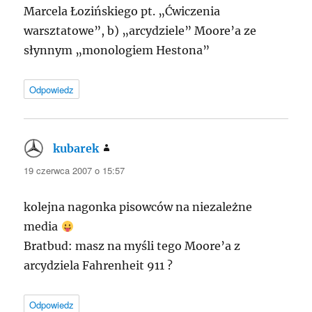
Marcela Łozińskiego pt. „Ćwiczenia
warsztatowe”, b) „arcydziele” Moore’a ze
słynnym „monologiem Hestona”
Odpowiedz
kubarek
pisze:
19 czerwca 2007 o 15:57
kolejna nagonka pisowców na niezależne
media
Bratbud: masz na myśli tego Moore’a z
arcydziela Fahrenheit 911 ?
Odpowiedz