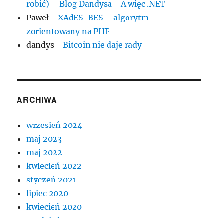
robić) – Blog Dandysa
-
A więc .NET
Paweł
-
XAdES-BES – algorytm
zorientowany na PHP
dandys
-
Bitcoin nie daje rady
ARCHIWA
wrzesień 2024
maj 2023
maj 2022
kwiecień 2022
styczeń 2021
lipiec 2020
kwiecień 2020