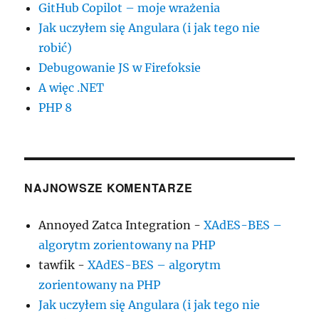
GitHub Copilot – moje wrażenia
Jak uczyłem się Angulara (i jak tego nie
robić)
Debugowanie JS w Firefoksie
A więc .NET
PHP 8
NAJNOWSZE KOMENTARZE
Annoyed Zatca Integration
-
XAdES-BES –
algorytm zorientowany na PHP
tawfik
-
XAdES-BES – algorytm
zorientowany na PHP
Jak uczyłem się Angulara (i jak tego nie