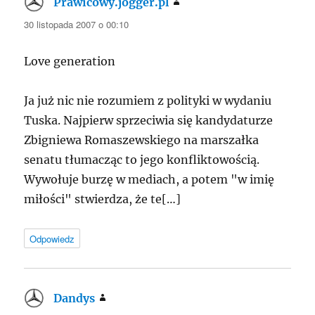
Prawicowy.jogger.pl
pisze:
30 listopada 2007 o 00:10
Love generation
Ja już nic nie rozumiem z polityki w wydaniu
Tuska. Najpierw sprzeciwia się kandydaturze
Zbigniewa Romaszewskiego na marszałka
senatu tłumacząc to jego konfliktowością.
Wywołuje burzę w mediach, a potem "w imię
miłości" stwierdza, że te[…]
Odpowiedz
Dandys
pisze: