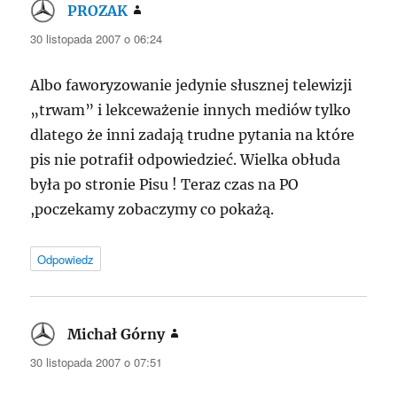
PROZAK
pisze:
30 listopada 2007 o 06:24
Albo faworyzowanie jedynie słusznej telewizji
„trwam” i lekceważenie innych mediów tylko
dlatego że inni zadają trudne pytania na które
pis nie potrafił odpowiedzieć. Wielka obłuda
była po stronie Pisu ! Teraz czas na PO
,poczekamy zobaczymy co pokażą.
Odpowiedz
Michał Górny
pisze:
30 listopada 2007 o 07:51