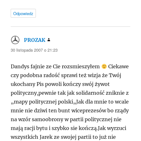
Odpowiedz
PROZAK
pisze:
30 listopada 2007 o 21:23
Dandys fajnie ze Cie rozsmieszyłem
Ciekawe
czy podobna radość sprawi też wizja że Twój
ukochany Pis powoli kończy swój żywot
polityczny,pewnie tak jak solidarność zniknie z
„mapy politycznej polski„Jak dla mnie to wcale
mnie nie dziwi ten bunt wiceprezesów bo rządy
na wzór samoobrony w partii politycznej nie
mają racji bytu i szybko sie kończą.Jak wyrzuci
wszystkich Jarek ze swojej partii to już nie