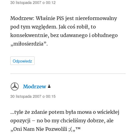
30 listopada 2007 o 00:12
Modrzew: Właśnie PiS jest niereformowalny
pod tym względem. Jak coś robił, to
konsekwentnie, bez udawanego i obłudnego
„miłosierdzia”.
Odpowiedz
Modrzew
pisze:
30 listopada 2007 o 00:15
…tyle że zdanie potem była mowa o wściekłej
opozycji – no bo my chcieliśmy dobrze, ale
„Oni Nam Nie Pozwolili ;(„™