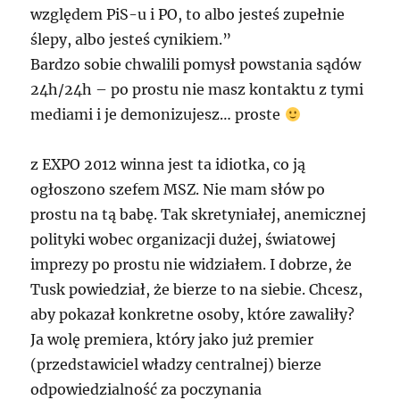
względem PiS-u i PO, to albo jesteś zupełnie
ślepy, albo jesteś cynikiem.”
Bardzo sobie chwalili pomysł powstania sądów
24h/24h – po prostu nie masz kontaktu z tymi
mediami i je demonizujesz… proste
z
EXPO
2012 winna jest ta idiotka, co ją
ogłoszono szefem
MSZ
. Nie mam słów po
prostu na tą babę. Tak skretyniałej, anemicznej
polityki wobec organizacji dużej, światowej
imprezy po prostu nie widziałem. I dobrze, że
Tusk powiedział, że bierze to na siebie. Chcesz,
aby pokazał konkretne osoby, które zawaliły?
Ja wolę premiera, który jako już premier
(przedstawiciel władzy centralnej) bierze
odpowiedzialność za poczynania