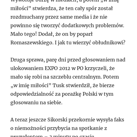
miłości” stwierdza, że ten cały spór został
rozdmuchany przez same media i że nie
powinno się tworzyć dodatkowych problemów.
Mało tego! Dodał, że on by poparł
Romaszewskiego. I jak tu wierzyć obłudnikowi?
Druga sprawa, parę dni przed głosowaniem nad
ulokowaniem EXPO 2012 w PO krzyczeli, że
mało się robi na szczeblu centralnym. Potem
„w imię miłości” Tusk stwierdził, że bierze
odpowiedzialność za porażkę Polski w tym
głosowaniu na siebie.
A teraz jeszcze Sikorski przekornie wysyła faks
o niemożności przybycia na spotkanie z
prezydentem – 3 minuty po czasie