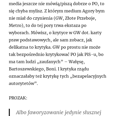
media jeszcze nie mówią/piszą dobrze o PO, to
się chyba mylisz. Z którym medium Agory bym
nie miał do czynienia (GW, Złote Przeboje,
Metro), to do tej pory trwa ekstaza po
wyborach. Mówisz, o krytyce w GW dot. karty
praw podstawowych, ale sam zobacz, jak
delikatna to krytyka. GW po prostu nie może
tak bezpośrednio krytykować PO jak PiS-u, bo
ma tam ludzi „zaufanych” – Wałęsę,
Bartoszewskiego, Boni. I krytyka rządu
oznaczałaby też krytykę tych „bezapelacyjnych
autorytetów”.
PROZAK:
Albo faworyzowanie jedynie słusznej