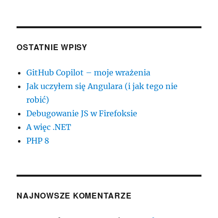
OSTATNIE WPISY
GitHub Copilot – moje wrażenia
Jak uczyłem się Angulara (i jak tego nie
robić)
Debugowanie JS w Firefoksie
A więc .NET
PHP 8
NAJNOWSZE KOMENTARZE