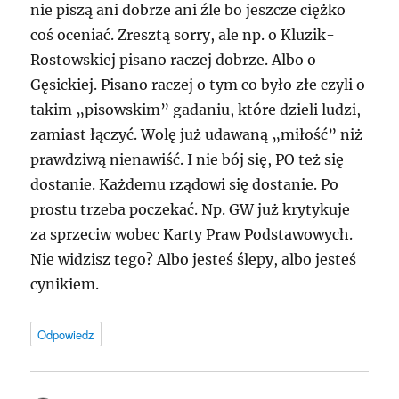
nie piszą ani dobrze ani źle bo jeszcze ciężko
coś oceniać. Zresztą sorry, ale np. o Kluzik-
Rostowskiej pisano raczej dobrze. Albo o
Gęsickiej. Pisano raczej o tym co było złe czyli o
takim „pisowskim” gadaniu, które dzieli ludzi,
zamiast łączyć. Wolę już udawaną „miłość” niż
prawdziwą nienawiść. I nie bój się, PO też się
dostanie. Każdemu rządowi się dostanie. Po
prostu trzeba poczekać. Np. GW już krytykuje
za sprzeciw wobec Karty Praw Podstawowych.
Nie widzisz tego? Albo jesteś ślepy, albo jesteś
cynikiem.
Odpowiedz