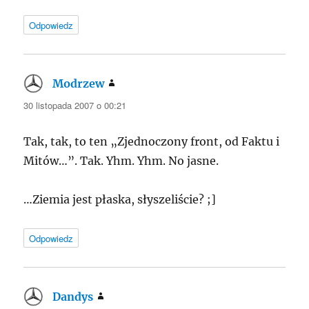
Odpowiedz
Modrzew
pisze:
30 listopada 2007 o 00:21
Tak, tak, to ten „Zjednoczony front, od Faktu i
Mitów…”. Tak. Yhm. Yhm. No jasne.
…Ziemia jest płaska, słyszeliście? ;]
Odpowiedz
Dandys
pisze: