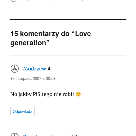
publikacji
15 komentarzy do “Love
generation”
Modrzew
pisze:
30 listopada 2007 o 00:08
No jakby PiS tego nie robił
Odpowiedz