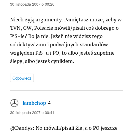
30 listopada 2007 o 00:26
Niech żyją argumenty. Pamiętasz może, żeby w
TVN
, GW, Polsacie mówili/pisali coś dobrego o
PiS-ie? Bo ja nie. Jeżeli nie widzisz tego
subiektywizmu i podwójnych standardów
względem PiS-u i PO, to albo jesteś zupełnie
ślepy, albo jesteś cynikiem.
Odpowiedz
lambchop
pisze:
30 listopada 2007 o 00:41
@Dandys: No mówili/pisali źle, a o PO jeszcze