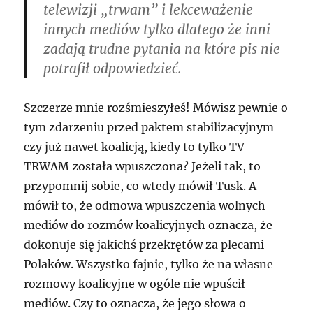
telewizji „trwam” i lekceważenie
innych mediów tylko dlatego że inni
zadają trudne pytania na które pis nie
potrafił odpowiedzieć.
Szczerze mnie rozśmieszyłeś! Mówisz pewnie o
tym zdarzeniu przed paktem stabilizacyjnym
czy już nawet koalicją, kiedy to tylko TV
TRWAM
została wpuszczona? Jeżeli tak, to
przypomnij sobie, co wtedy mówił Tusk. A
mówił to, że odmowa wpuszczenia wolnych
mediów do rozmów koalicyjnych oznacza, że
dokonuje się jakichś przekrętów za plecami
Polaków. Wszystko fajnie, tylko że na własne
rozmowy koalicyjne w ogóle nie wpuścił
mediów. Czy to oznacza, że jego słowa o