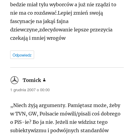
bedzie miał tylu wyborców a już nie rządzi to
nie ma co rozdawać.Lepiej zmień swoją
fascynacje na jakąś fajna
dziewczyne,zdecydowanie lepsze przezycia
czekają i mniej wrogów
Odpowiedz
Tomick
pisze:
1 grudnia 2007 o 00:00
„Niech żyją argumenty. Pamiętasz może, żeby
w
TVN
, GW, Polsacie mówili/pisali coś dobrego
o PiS-ie? Bo ja nie. Jeżeli nie widzisz tego
subiektywizmu i podwójnych standardów