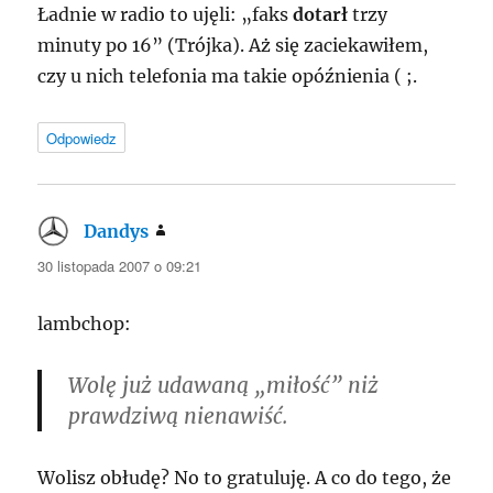
Ładnie w radio to ujęli: „faks
dotarł
trzy
minuty po 16” (Trójka). Aż się zaciekawiłem,
czy u nich telefonia ma takie opóźnienia ( ;.
Odpowiedz
Dandys
pisze:
30 listopada 2007 o 09:21
lambchop:
Wolę już udawaną „miłość” niż
prawdziwą nienawiść.
Wolisz obłudę? No to gratuluję. A co do tego, że