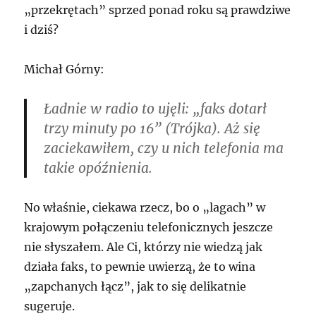
„przekrętach” sprzed ponad roku są prawdziwe
i dziś?
Michał Górny:
Ładnie w radio to ujęli: „faks dotarł
trzy minuty po 16” (Trójka). Aż się
zaciekawiłem, czy u nich telefonia ma
takie opóźnienia.
No właśnie, ciekawa rzecz, bo o „lagach” w
krajowym połączeniu telefonicznych jeszcze
nie słyszałem. Ale Ci, którzy nie wiedzą jak
działa faks, to pewnie uwierzą, że to wina
„zapchanych łącz”, jak to się delikatnie
sugeruje.