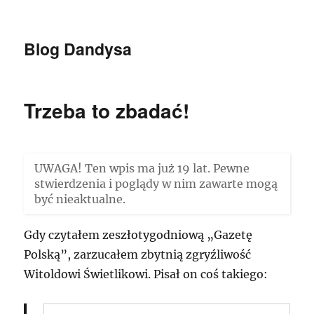
Blog Dandysa
Trzeba to zbadać!
UWAGA! Ten wpis ma już 19 lat. Pewne
stwierdzenia i poglądy w nim zawarte mogą
być nieaktualne.
Gdy czytałem zeszłotygodniową „Gazetę
Polską”, zarzucałem zbytnią zgryźliwość
Witoldowi Świetlikowi. Pisał on coś takiego: