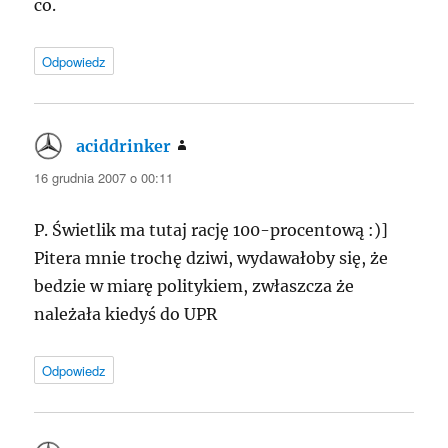
co.
Odpowiedz
aciddrinker
pisze:
16 grudnia 2007 o 00:11
P. Świetlik ma tutaj rację 100-procentową :)]
Pitera mnie trochę dziwi, wydawałoby się, że
bedzie w miarę politykiem, zwłaszcza że
należała kiedyś do UPR
Odpowiedz