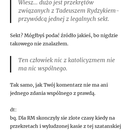
Wiesz… dużo jest przekrętów
związanych z Tadeuszem Rydzykiem-
przywódcą jednej z legalnych sekt.
Sekt? Mógłbyś podać źródło jakieś, bo nigdzie
takowego nie znalazłem.
Ten człowiek nic z katolicyzmem nie
ma nic wspólnego.
Tak samo, jak Twój komentarz nie ma ani
jednego zdania wspólnego z prawdą.
dt:
bq. Dla RM skonczyly sie zlote czasy kiedy na
przekretach i wyludzonej kasie z tej szatanskiej