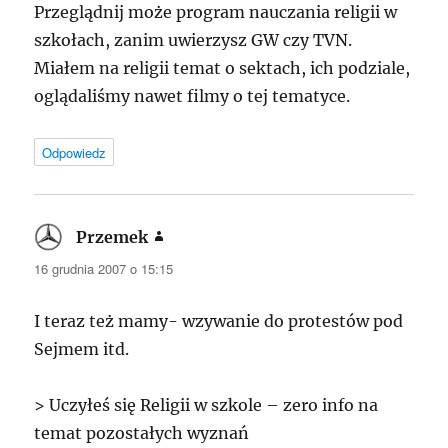
Przeglądnij może program nauczania religii w
szkołach, zanim uwierzysz GW czy
TVN
.
Miałem na religii temat o sektach, ich podziale,
oglądaliśmy nawet filmy o tej tematyce.
Odpowiedz
Przemek
pisze:
16 grudnia 2007 o 15:15
I teraz też mamy- wzywanie do protestów pod
Sejmem itd.
> Uczyłeś się Religii w szkole – zero info na
temat pozostałych wyznań