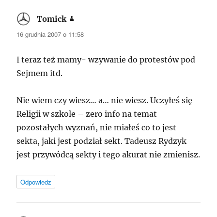
Tomick
pisze:
16 grudnia 2007 o 11:58
I teraz też mamy- wzywanie do protestów pod
Sejmem itd.
Nie wiem czy wiesz… a… nie wiesz. Uczyłeś się
Religii w szkole – zero info na temat
pozostałych wyznań, nie miałeś co to jest
sekta, jaki jest podział sekt. Tadeusz Rydzyk
jest przywódcą sekty i tego akurat nie zmienisz.
Odpowiedz