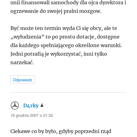
unii finansowali samochody dla ojca dyrektora i
ogrzewanie do swojej pralni mozgow.
Być może ten termin wyda Ci się obcy, ale te
„wyłudzenia” to po prostu dotacje, dostępne
dla każdego spełniającego określone warunki.
Jedni potrafią je wykorzystać, inni tylko
narzekać.
Odpowiedz
D4rky
pisze:
16 grudnia 2007 o 01:32
Ciekawe co by było, gdyby poprzedni rząd