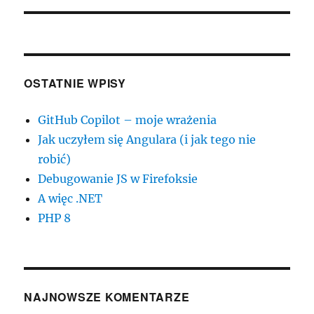
OSTATNIE WPISY
GitHub Copilot – moje wrażenia
Jak uczyłem się Angulara (i jak tego nie
robić)
Debugowanie JS w Firefoksie
A więc .NET
PHP 8
NAJNOWSZE KOMENTARZE