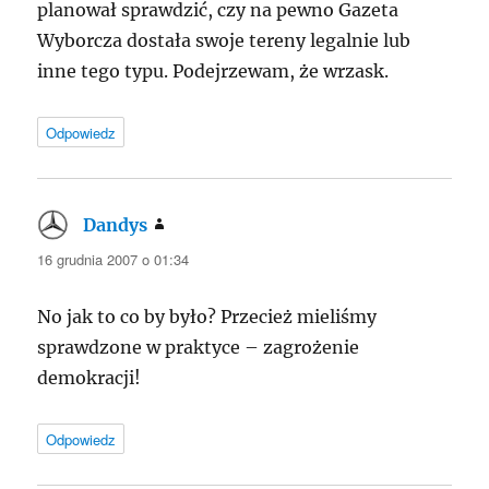
planował sprawdzić, czy na pewno Gazeta
Wyborcza dostała swoje tereny legalnie lub
inne tego typu. Podejrzewam, że wrzask.
Odpowiedz
Dandys
pisze:
16 grudnia 2007 o 01:34
No jak to co by było? Przecież mieliśmy
sprawdzone w praktyce – zagrożenie
demokracji!
Odpowiedz