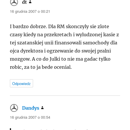
dt
pisze:
16 grudnia 2007 o 00:21
I bardzo dobrze. Dla RM skonczyly sie zlote
czasy kiedy na przekretach i wyludzonej kasie z
tej szatanskiej unii finansowali samochody dla
ojca dyrektora i ogrzewanie do swojej pralni
mozgow. A co do Julki to nie ma gadac tylko
robic, za to ja bede ocenial.
Odpowiedz
Dandys
pisze:
16 grudnia 2007 o 00:54