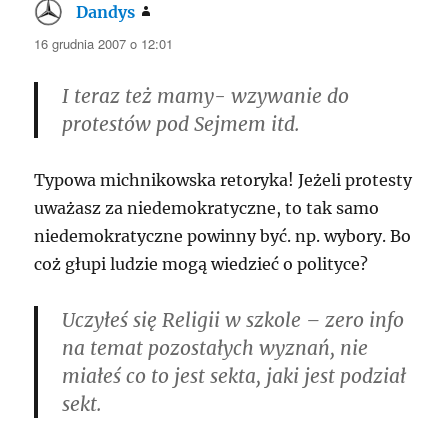
Dandys
pisze:
16 grudnia 2007 o 12:01
I teraz też mamy- wzywanie do
protestów pod Sejmem itd.
Typowa michnikowska retoryka! Jeżeli protesty
uważasz za niedemokratyczne, to tak samo
niedemokratyczne powinny być. np. wybory. Bo
coż głupi ludzie mogą wiedzieć o polityce?
Uczyłeś się Religii w szkole – zero info
na temat pozostałych wyznań, nie
miałeś co to jest sekta, jaki jest podział
sekt.