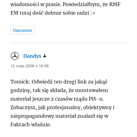
wiadomości w prasie. Powiedziałbym, że
RMF
FM tutaj dość dobrze sobie radzi :>
Odpowiedz
Dandys
pisze:
12 maja 2008 o 16:58
Tomick: Odwiedź ten drugi link za jakąś
godzinę, tak się składa, że montowałem
materiał jeszcze z czasów rządu PiS-u.
Zobaczysz, jak profesjonalny, obiektywny i
niepropagandowy materiał znalazł się w
Faktach właśnie.