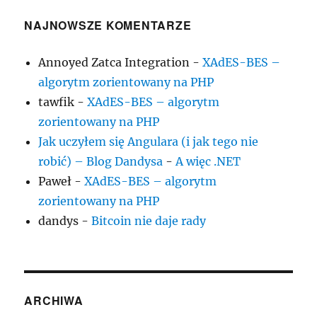
NAJNOWSZE KOMENTARZE
Annoyed Zatca Integration
-
XAdES-BES –
algorytm zorientowany na PHP
tawfik
-
XAdES-BES – algorytm
zorientowany na PHP
Jak uczyłem się Angulara (i jak tego nie
robić) – Blog Dandysa
-
A więc .NET
Paweł
-
XAdES-BES – algorytm
zorientowany na PHP
dandys
-
Bitcoin nie daje rady
ARCHIWA