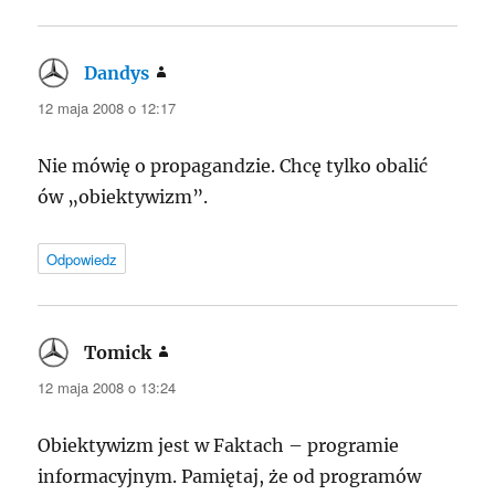
Dandys
pisze:
12 maja 2008 o 12:17
Nie mówię o propagandzie. Chcę tylko obalić
ów „obiektywizm”.
Odpowiedz
Tomick
pisze:
12 maja 2008 o 13:24
Obiektywizm jest w Faktach – programie
informacyjnym. Pamiętaj, że od programów