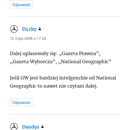
Odpowiedz
D4rky
pisze:
12 maja 2008 o 17:24
Dalej uplasowały się: „Gazeta Prawna”,
„Gazeta Wyborcza”, „National Geographic”
Jeśli GW jest bardziej intelgenckie od National
Geographic to nawet nie czytam dalej.
Odpowiedz
Dandys
pisze: