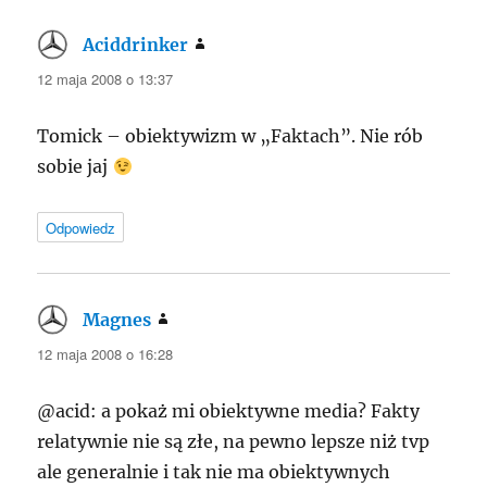
Aciddrinker
pisze:
12 maja 2008 o 13:37
Tomick – obiektywizm w „Faktach”. Nie rób
sobie jaj
Odpowiedz
Magnes
pisze:
12 maja 2008 o 16:28
@acid: a pokaż mi obiektywne media? Fakty
relatywnie nie są złe, na pewno lepsze niż tvp
ale generalnie i tak nie ma obiektywnych