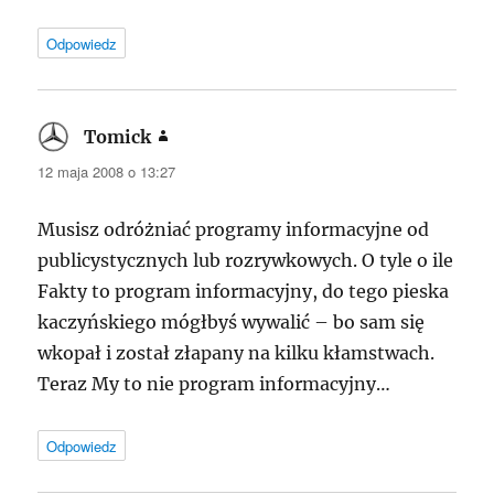
Odpowiedz
Tomick
pisze:
12 maja 2008 o 13:27
Musisz odróżniać programy informacyjne od
publicystycznych lub rozrywkowych. O tyle o ile
Fakty to program informacyjny, do tego pieska
kaczyńskiego mógłbyś wywalić – bo sam się
wkopał i został złapany na kilku kłamstwach.
Teraz My to nie program informacyjny…
Odpowiedz