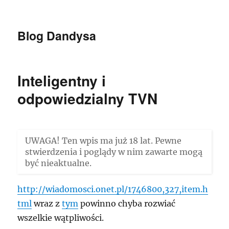
Blog Dandysa
Inteligentny i
odpowiedzialny TVN
UWAGA! Ten wpis ma już 18 lat. Pewne
stwierdzenia i poglądy w nim zawarte mogą
być nieaktualne.
http://wiadomosci.onet.pl/1746800,327,item.h
tml
wraz z
tym
powinno chyba rozwiać
wszelkie wątpliwości.