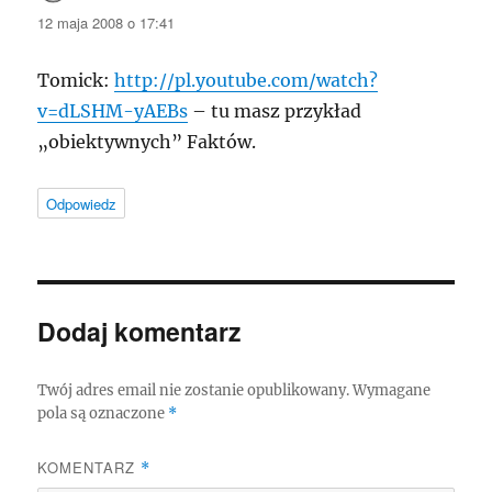
12 maja 2008 o 17:41
Tomick:
http://pl.youtube.com/watch?
v=dLSHM-yAEBs
– tu masz przykład
„obiektywnych” Faktów.
Odpowiedz
Dodaj komentarz
Twój adres email nie zostanie opublikowany.
Wymagane
pola są oznaczone
*
KOMENTARZ
*