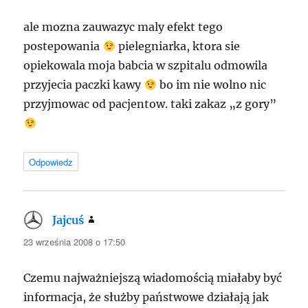
ale mozna zauwazyc maly efekt tego
postepowania
pielegniarka, ktora sie
opiekowala moja babcia w szpitalu odmowila
przyjecia paczki kawy
bo im nie wolno nic
przyjmowac od pacjentow. taki zakaz „z gory”
Odpowiedz
Jajcuś
pisze:
23 września 2008 o 17:50
Czemu najważniejszą wiadomością miałaby być
informacja, że służby państwowe działają jak