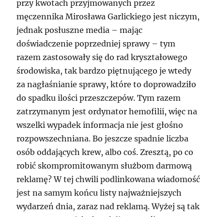
przy kwotach przyjmowanych przez
męczennika Mirosława Garlickiego jest niczym,
jednak posłuszne media – mając
doświadczenie poprzedniej sprawy – tym
razem zastosowały się do rad kryształowego
środowiska, tak bardzo piętnującego je wtedy
za nagłaśnianie sprawy, które to doprowadziło
do spadku ilości przeszczepów. Tym razem
zatrzymanym jest ordynator hemofilii, więc na
wszelki wypadek informacja nie jest głośno
rozpowszechniana. Bo jeszcze spadnie liczba
osób oddających krew, albo coś. Zresztą, po co
robić skompromitowanym służbom darmową
reklamę? W tej chwili podlinkowana wiadomość
jest na samym końcu listy najważniejszych
wydarzeń dnia, zaraz nad reklamą. Wyżej są tak