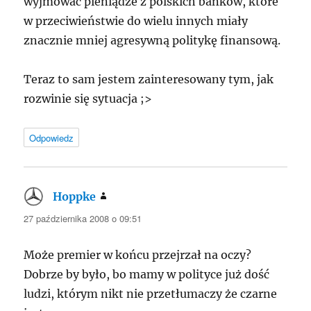
wyjmować pieniądze z polskich banków, które
w przeciwieństwie do wielu innych miały
znacznie mniej agresywną politykę finansową.
Teraz to sam jestem zainteresowany tym, jak
rozwinie się sytuacja ;>
Odpowiedz
Hoppke
pisze:
27 października 2008 o 09:51
Może premier w końcu przejrzał na oczy?
Dobrze by było, bo mamy w polityce już dość
ludzi, którym nikt nie przetłumaczy że czarne