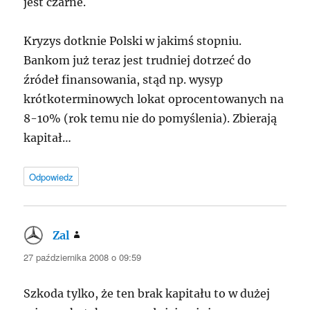
jest czarne.
Kryzys dotknie Polski w jakimś stopniu.
Bankom już teraz jest trudniej dotrzeć do
źródeł finansowania, stąd np. wysyp
krótkoterminowych lokat oprocentowanych na
8-10% (rok temu nie do pomyślenia). Zbierają
kapitał…
Odpowiedz
Zal
pisze:
27 października 2008 o 09:59
Szkoda tylko, że ten brak kapitału to w dużej