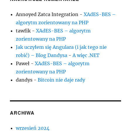
Annoyed Zatca Integration
-
XAdES-BES –
algorytm zorientowany na PHP
tawfik
-
XAdES-BES – algorytm
zorientowany na PHP
Jak uczyłem się Angulara (i jak tego nie
robić) – Blog Dandysa
-
A więc .NET
Paweł
-
XAdES-BES – algorytm
zorientowany na PHP
dandys
-
Bitcoin nie daje rady
ARCHIWA
wrzesień 2024