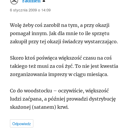
radmen
pisze:
6 stycznia 2009 o 14:09
Wolę żeby coś zarobił na tym, a przy okazji
pomagał innym. Jak dla mnie to ile sprzętu
zakupił przy tej okazji świadczy wystarczająco.
Skoro ktoś poświęca większość czasu na coś
takiego też musi za coś żyć. To nie jest kwestia
zorganizowania imprezy w ciągu miesiąca.
Co do woodstocku – oczywiście, większość
ludzi zaćpana, a później prowadzi dystrybucję
skażonej (satanem) krwi.
Odpowiedz