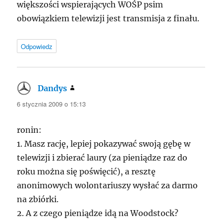
większości wspierających WOŚP psim
obowiązkiem telewizji jest transmisja z finału.
Odpowiedz
Dandys
pisze:
6 stycznia 2009 o 15:13
ronin:
1. Masz rację, lepiej pokazywać swoją gębę w
telewizji i zbierać laury (za pieniądze raz do
roku można się poświęcić), a resztę
anonimowych wolontariuszy wysłać za darmo
na zbiórki.
2. A z czego pieniądze idą na Woodstock?