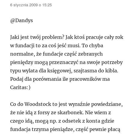
6 stycznia 2009 o 15:25
@Dandys
Jaki jest twój problem? Jak ktoś pracuje cały rok
w fundacji to za coś jeść musi. To chyba
normalne, że fundacje część zebranych
pieniędzy mogą przeznaczyć na swoje potrzeby
typu wylata dla księgowej, srajtasma do kibla.
Podaj dla porównania ile pracowników ma
Caritas:)
Co do Woodstock to jest wyraźnie powiedziane,
że nie idą z forsy ze skarbonek. Nie wiem z
czego idą, mogą np. z odsetek z konta gdzie
fundacja trzyma pieniądze, część pewnie płacą