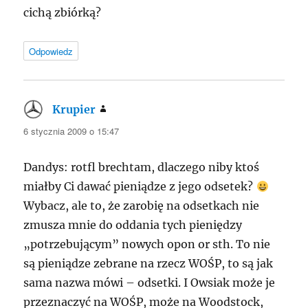
cichą zbiórką?
Odpowiedz
Krupier
pisze:
6 stycznia 2009 o 15:47
Dandys: rotfl brechtam, dlaczego niby ktoś
miałby Ci dawać pieniądze z jego odsetek?
Wybacz, ale to, że zarobię na odsetkach nie
zmusza mnie do oddania tych pieniędzy
„potrzebującym” nowych opon or sth. To nie
są pieniądze zebrane na rzecz WOŚP, to są jak
sama nazwa mówi – odsetki. I Owsiak może je
przeznaczyć na WOŚP, może na Woodstock,