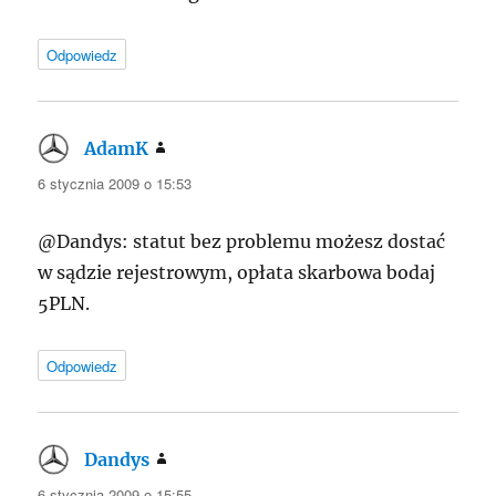
Odpowiedz
AdamK
pisze:
6 stycznia 2009 o 15:53
@Dandys: statut bez problemu możesz dostać
w sądzie rejestrowym, opłata skarbowa bodaj
5PLN.
Odpowiedz
Dandys
pisze:
6 stycznia 2009 o 15:55