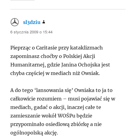
sl3dziu
pisze:
6 stycznia 2009 o 15:44
Pieprząc o Caritasie przy kataklizmach
zapominasz choćby o Polskiej Akcji
Humanitarnej, gdzie Janina Ochojska jest
chyba częściej w mediach niż Owsiak.
A do tego ‘lansowania się’ Owsiaka to ja to
całkowicie rozumiem – musi pojawiać się w
mediach, gadać o akcji, inaczej całe te
zamieszanie wokół WOŚPu będzie
przypominało osiedlową zbiórkę a nie
ogólnopolską akcję.