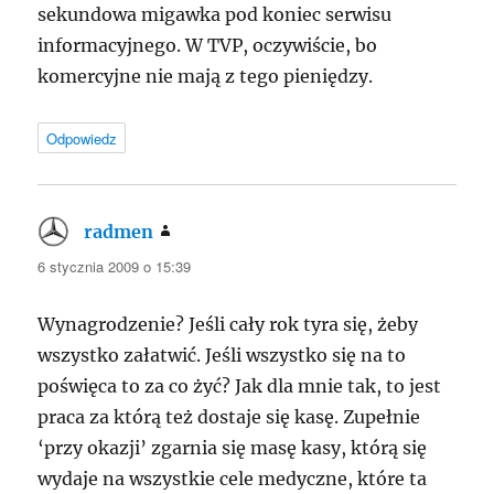
sekundowa migawka pod koniec serwisu
informacyjnego. W
TVP
, oczywiście, bo
komercyjne nie mają z tego pieniędzy.
Odpowiedz
radmen
pisze:
6 stycznia 2009 o 15:39
Wynagrodzenie? Jeśli cały rok tyra się, żeby
wszystko załatwić. Jeśli wszystko się na to
poświęca to za co żyć? Jak dla mnie tak, to jest
praca za którą też dostaje się kasę. Zupełnie
‘przy okazji’ zgarnia się masę kasy, którą się
wydaje na wszystkie cele medyczne, które ta