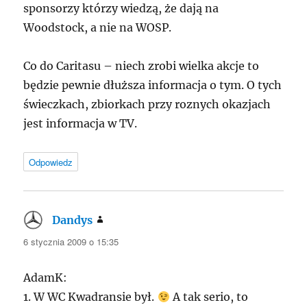
sponsorzy którzy wiedzą, że dają na
Woodstock, a nie na
WOSP
.
Co do Caritasu – niech zrobi wielka akcje to
będzie pewnie dłuższa informacja o tym. O tych
świeczkach, zbiorkach przy roznych okazjach
jest informacja w TV.
Odpowiedz
Dandys
pisze:
6 stycznia 2009 o 15:35
AdamK:
1. W WC Kwadransie był.
A tak serio, to