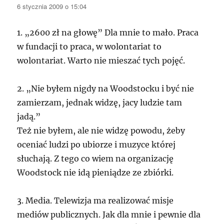
6 stycznia 2009 o 15:04
1. „2600 zł na głowę” Dla mnie to mało. Praca
w fundacji to praca, w wolontariat to
wolontariat. Warto nie mieszać tych pojęć.
2. „Nie byłem nigdy na Woodstocku i być nie
zamierzam, jednak widzę, jacy ludzie tam
jadą.”
Też nie byłem, ale nie widzę powodu, żeby
oceniać ludzi po ubiorze i muzyce której
słuchają. Z tego co wiem na organizację
Woodstock nie idą pieniądze ze zbiórki.
3. Media. Telewizja ma realizować misje
mediów publicznych. Jak dla mnie i pewnie dla