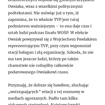
Owsiaka, wraz z wszelkimi politycznymi
podtekstami. Nie mówiąc już o tym, iż
zapomina, że to właśnie TVP jest tutaj
podmiotem ważniejszym – to ona daje czas i
sztab ludzi podczas finału WOŚP. W efekcie
Owsiak powyzywał się z Wojciechem Pawlakiem
reprezentującym TVP, przy czym wypomniał
stacji bałagan i złą organizację. Szkoda, że nie
ma tam jeszcze ludzi, którzy po takim
chamstwie nie cofnęliby całkowicie
podarowanego Owsiakowi czasu.
Przyznaję, że dobrze się bawiłem, słuchając
„wstrząsających” relacji z tej rozmowy w
mediach agorzanych. Padło tam kilka
ciekawych stwierdzeń. Najpierw krzyki