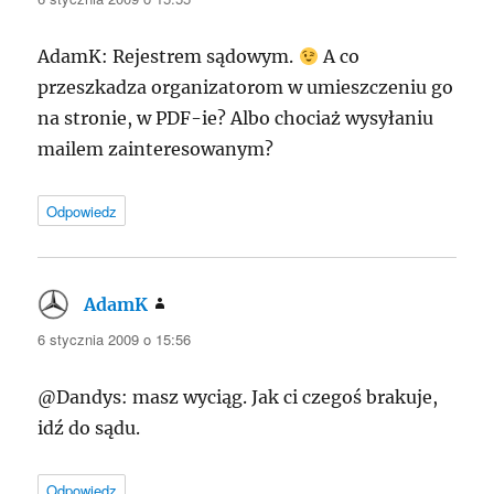
AdamK: Rejestrem sądowym.
A co
przeszkadza organizatorom w umieszczeniu go
na stronie, w PDF-ie? Albo chociaż wysyłaniu
mailem zainteresowanym?
Odpowiedz
AdamK
pisze:
6 stycznia 2009 o 15:56
@Dandys: masz wyciąg. Jak ci czegoś brakuje,
idź do sądu.
Odpowiedz