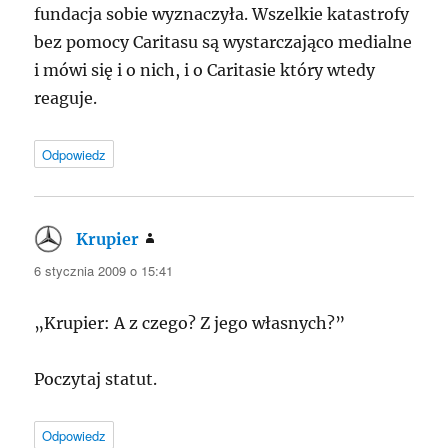
fundacja sobie wyznaczyła. Wszelkie katastrofy
bez pomocy Caritasu są wystarczająco medialne
i mówi się i o nich, i o Caritasie który wtedy
reaguje.
Odpowiedz
Krupier
pisze:
6 stycznia 2009 o 15:41
„Krupier: A z czego? Z jego własnych?”
Poczytaj statut.
Odpowiedz