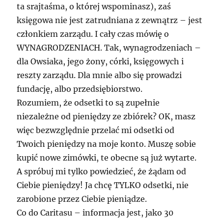
ta srajtaśma, o której wspominasz), zaś
księgowa nie jest zatrudniana z zewnątrz – jest
członkiem zarządu. I cały czas mówię o
WYNAGRODZENIACH
. Tak, wynagrodzeniach –
dla Owsiaka, jego żony, córki, księgowych i
reszty zarządu. Dla mnie albo się prowadzi
fundację, albo przedsiębiorstwo.
Rozumiem, że odsetki to są zupełnie
niezależne od pieniędzy ze zbiórek? OK, masz
więc bezwzględnie przelać mi odsetki od
Twoich pieniędzy na moje konto. Muszę sobie
kupić nowe zimówki, te obecne są już wytarte.
A spróbuj mi tylko powiedzieć, że żądam od
Ciebie pieniędzy! Ja chcę
TYLKO
odsetki, nie
zarobione przez Ciebie pieniądze.
Co do Caritasu – informacja jest, jako 30