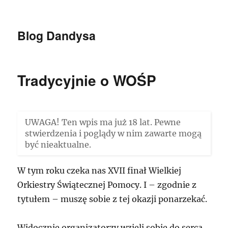
Blog Dandysa
Tradycyjnie o WOŚP
UWAGA! Ten wpis ma już 18 lat. Pewne
stwierdzenia i poglądy w nim zawarte mogą
być nieaktualne.
W tym roku czeka nas XVII finał Wielkiej
Orkiestry Świątecznej Pomocy. I – zgodnie z
tytułem – muszę sobie z tej okazji ponarzekać.
Widocznie organizatorzy wzięli sobie do serca