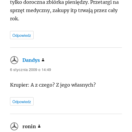
tylko doroczna zbiórka pieniędzy. Przetargi na
sprzęt medyczny, zakupy itp trwają przez cały
rok.
Odpowiedz
Dandys
pisze:
6 stycznia 2009 o 14:49
Krupier: A z czego? Z jego własnych?
Odpowiedz
ronin
pisze: