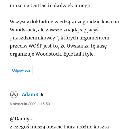
może na Cartias i cokolwiek innego.
Wszyscy dokładnie wiedzą z czego idzie kasa na
Woodstock, ale zawsze znajdą się jacyś
„naszdziennikowcy”, których argumentem
przeciw WOŚP jest to, że Owsiak za tę kasę
organizuje Woodstock. Epic fail i tyle.
Odpowiedz
AdamK
pisze:
6 stycznia 2009 o 15:50
@Dandys:
z czegoś muszą opłacić biura i różne koszta