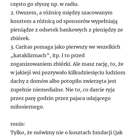
często go słyszę np. w radiu.
2. Owszem, a różnicę między szacowanym
kosztem a różnicą od sponsorów wypełniają
pieniądze z odsetek bankowych z pieniędzy ze
zbiórek.
3. Caritas pomaga jako pierwszy we wszelkich
„kataklizmach”, itp. I to przed
zoganizowaniem zbiórki. Ale masz rację, to, że
w jakiejś wsi pozrywało kilkudziesięciu ludziom
dachy z domów albo potopiło zwierzęta jest
zupełnie niemedialne. Nie to, co darcie ryja
przez parę godzin przez pajaca udającego
miłosiernego.
ronin:
Tylko, że mówimy nie o kosztach fundacji (jak