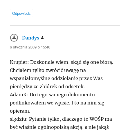
Odpowiedz
Dandys
pisze:
6 stycznia 2009 o 15:46
Krupier: Doskonale wiem, skąd się one biorą.
Chciałem tylko zwrócić uwagę na
wspaniałomyślne oddzielanie przez Was
pieniędzy ze zbiórek od odsetek.
AdamK: Do tego samego dokumentu
podlinkowałem we wpisie. I to na nim się
opieram.
sl3dziu: Pytanie tylko, dlaczego to WOŚP ma
być właśnie ogólnopolską akcją, a nie jakąś