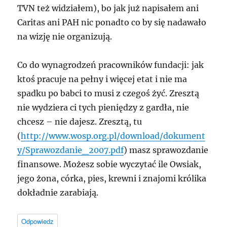
TVN
też widziałem), bo jak już napisałem ani
Caritas ani
PAH
nic ponadto co by się nadawało
na wizję nie organizują.
Co do wynagrodzeń pracowników fundacji: jak
ktoś pracuje na pełny i więcej etat i nie ma
spadku po babci to musi z czegoś żyć. Zresztą
nie wydziera ci tych pieniędzy z gardła, nie
chcesz – nie dajesz. Zresztą, tu
(
http://www.wosp.org.pl/download/dokument
y/Sprawozdanie_2007.pdf
) masz sprawozdanie
finansowe. Możesz sobie wyczytać ile Owsiak,
jego żona, córka, pies, krewni i znajomi królika
dokładnie zarabiają.
Odpowiedz