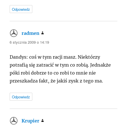
Odpowiedz
radmen
pisze:
6 stycznia 2009 o 14:19
Dandys: coś w tym racji masz. Niektórzy
potrafią się zatracić w tym co robią. Jednakże
póki robi dobrze to co robi to mnie nie
przeszkadza fakt, że jakiś zysk z tego ma.
Odpowiedz
Krupier
pisze: