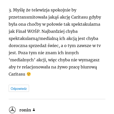
3. Myślę że telewizja spokojnie by
przetransmitowała jakąś akcję Caritasu gdyby
była ona choćby w połowie tak spektakularna
jak Finał WOŚP. Najbardziej chyba
spektakularną/medialną ich akcją jest chyba
doroczna sprzedaż świec, a o tym zawsze w tv
jest. Poza tym nie znam ich innych
‘medialnych’ akcji, więc chyba nie wymagasz
aby tv relacjonowała na żywo pracę biurową
Caritasu
Odpowiedz
ronin
pisze: