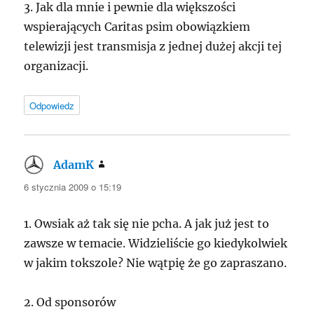
3. Jak dla mnie i pewnie dla większości
wspierających Caritas psim obowiązkiem
telewizji jest transmisja z jednej dużej akcji tej
organizacji.
Odpowiedz
AdamK
pisze:
6 stycznia 2009 o 15:19
1. Owsiak aż tak się nie pcha. A jak już jest to
zawsze w temacie. Widzieliście go kiedykolwiek
w jakim tokszole? Nie wątpię że go zapraszano.
2. Od sponsorów