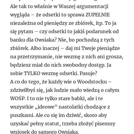
Ale tak to właśnie w Waszej argumentacji
wygląda – że odsetki to sprawa ZUPEŁ
NIE
niezależna od pieniędzy ze zbiórek, itp. To ja
się pytam – czy odsetki to jakiś podarunek od
banku dla Owsiaka? Nie, bo pochodzą z tych
zbiórek. Albo inaczej – daj mi Twoje pieniądze
na przetrzymanie, nie wezmę z nich ani grosza,
będziesz miał do nich swobodny dostęp. Ja
sobie
TYLKO
wezmę odsetki. Pasuje?
A co do tego, że każdy wie o Woodstocku –
zdziwiłbyś się, jak ludzie mało wiedzą o całym
WOŚP. I to nie tylko stare babki, ale i te
wszystkie „ideowe” nastolatki chodzące z
puszkami. Ale co się im dziwić, skoro aby
uzyskać pełny statut, trzeba złożyć pisemny
wniosek do samego Owsiaka.