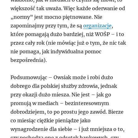
większość tak uważa. Więc każde oderwanie od
„normy” jest mocno piętnowane. Nie
zapominajmy przy tym, że są
organizacje
,
które pomagają dużo bardziej, niż WOŚP – i to
przez cały rok (nie mówiąc już o tym, że nic tak
nie pomaga, jak indywidualna pomoc
bezpośrednia).
Podsumowując – Owsiak może i robi dużo
dobrego dla polskiej służby zdrowia, jednak
przy okazji dużo miesza. Nie jest – jak go
promują w mediach – bezinteresownym
dobrodziejem, to po prostu jego zawód. Bierze
co miesiąc ciężkie pieniądze jako
wynagrodzenie dla siebie – i już mniejsza o to,
czy pochodzą one z odsetek bankowych, czy