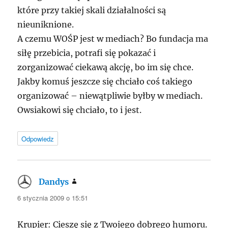
które przy takiej skali działalności są
nieuniknione.
A czemu WOŚP jest w mediach? Bo fundacja ma
siłę przebicia, potrafi się pokazać i
zorganizować ciekawą akcję, bo im się chce.
Jakby komuś jeszcze się chciało coś takiego
organizować – niewątpliwie byłby w mediach.
Owsiakowi się chciało, to i jest.
Odpowiedz
Dandys
pisze:
6 stycznia 2009 o 15:51
Krupier: Cieszę się z Twojego dobrego humoru.