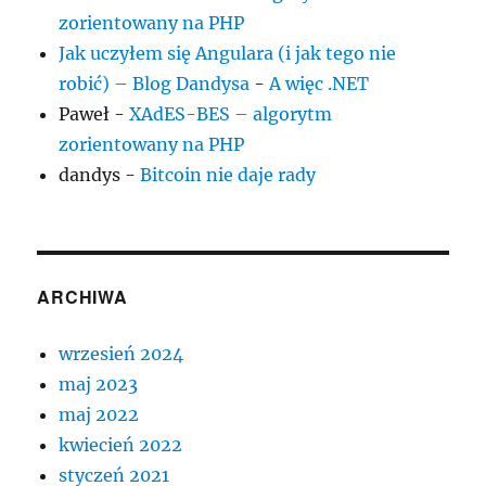
zorientowany na PHP
Jak uczyłem się Angulara (i jak tego nie
robić) – Blog Dandysa
-
A więc .NET
Paweł
-
XAdES-BES – algorytm
zorientowany na PHP
dandys
-
Bitcoin nie daje rady
ARCHIWA
wrzesień 2024
maj 2023
maj 2022
kwiecień 2022
styczeń 2021