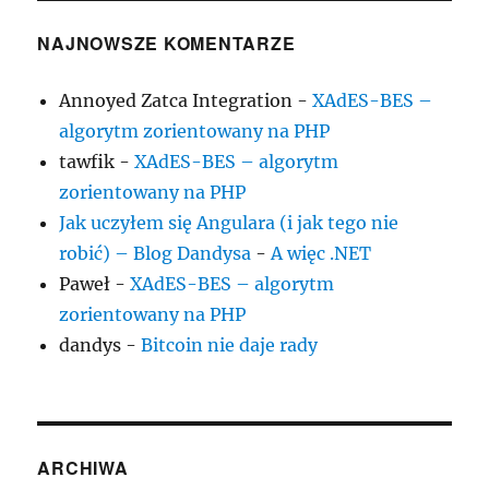
NAJNOWSZE KOMENTARZE
Annoyed Zatca Integration
-
XAdES-BES –
algorytm zorientowany na PHP
tawfik
-
XAdES-BES – algorytm
zorientowany na PHP
Jak uczyłem się Angulara (i jak tego nie
robić) – Blog Dandysa
-
A więc .NET
Paweł
-
XAdES-BES – algorytm
zorientowany na PHP
dandys
-
Bitcoin nie daje rady
ARCHIWA