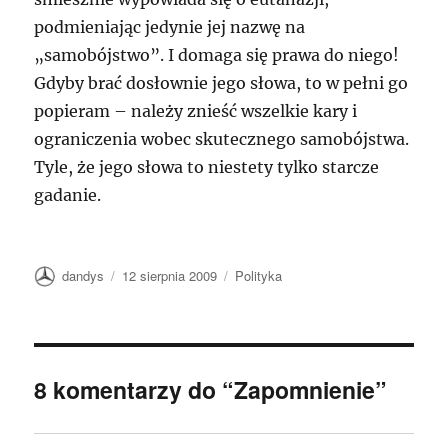
podmieniając jedynie jej nazwę na
„samobójstwo”. I domaga się prawa do niego!
Gdyby brać dosłownie jego słowa, to w pełni go
popieram – należy znieść wszelkie kary i
ograniczenia wobec skutecznego samobójstwa.
Tyle, że jego słowa to niestety tylko starcze
gadanie.
Autor
Data
Kategorie
dandys
12 sierpnia 2009
Polityka
publikacji
8 komentarzy do “Zapomnienie”