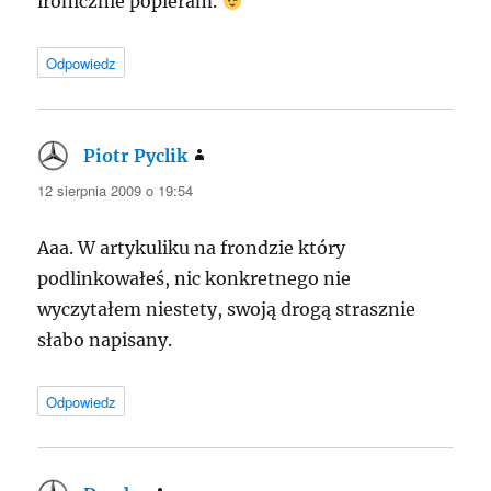
ironicznie popieram.
Odpowiedz
Piotr Pyclik
pisze:
12 sierpnia 2009 o 19:54
Aaa. W artykuliku na frondzie który
podlinkowałeś, nic konkretnego nie
wyczytałem niestety, swoją drogą strasznie
słabo napisany.
Odpowiedz