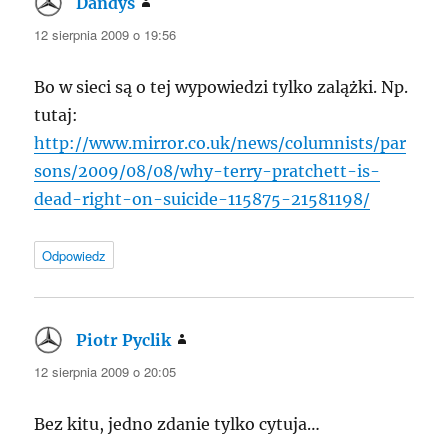
Dandys
pisze:
12 sierpnia 2009 o 19:56
Bo w sieci są o tej wypowiedzi tylko zalążki. Np.
tutaj:
http://www.mirror.co.uk/news/columnists/par
sons/2009/08/08/why-terry-pratchett-is-
dead-right-on-suicide-115875-21581198/
Odpowiedz
Piotr Pyclik
pisze:
12 sierpnia 2009 o 20:05
Bez kitu, jedno zdanie tylko cytuja…