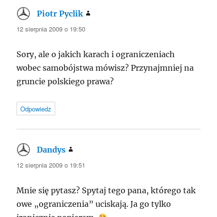
Piotr Pyclik
pisze:
12 sierpnia 2009 o 19:50
Sory, ale o jakich karach i ograniczeniach
wobec samobójstwa mówisz? Przynajmniej na
gruncie polskiego prawa?
Odpowiedz
Dandys
pisze:
12 sierpnia 2009 o 19:51
Mnie się pytasz? Spytaj tego pana, którego tak
owe „ograniczenia” uciskają. Ja go tylko