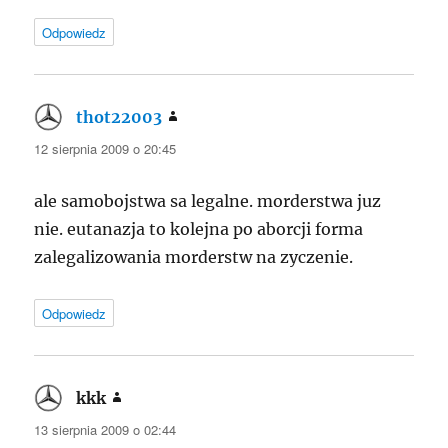
Odpowiedz
thot22003
pisze:
12 sierpnia 2009 o 20:45
ale samobojstwa sa legalne. morderstwa juz
nie. eutanazja to kolejna po aborcji forma
zalegalizowania morderstw na zyczenie.
Odpowiedz
kkk
pisze:
13 sierpnia 2009 o 02:44