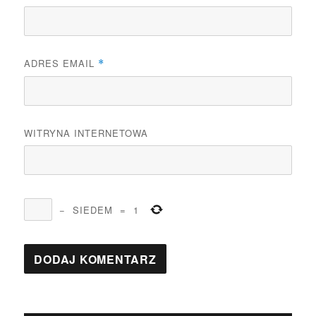
ADRES EMAIL
*
WITRYNA INTERNETOWA
−
SIEDEM
=
1