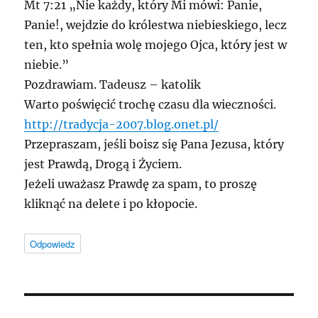
Mt 7:21 „Nie każdy, który Mi mówi: Panie,
Panie!, wejdzie do królestwa niebieskiego, lecz
ten, kto spełnia wolę mojego Ojca, który jest w
niebie.”
Pozdrawiam. Tadeusz – katolik
Warto poświęcić trochę czasu dla wieczności.
http://tradycja-2007.blog.onet.pl/
Przepraszam, jeśli boisz się Pana Jezusa, który
jest Prawdą, Drogą i Życiem.
Jeżeli uważasz Prawdę za spam, to proszę
kliknąć na delete i po kłopocie.
Odpowiedz