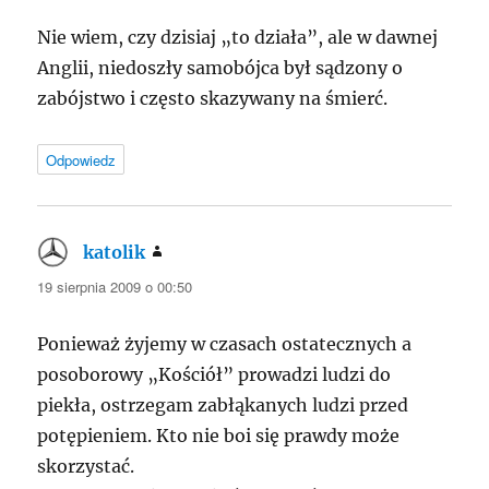
Nie wiem, czy dzisiaj „to działa”, ale w dawnej
Anglii, niedoszły samobójca był sądzony o
zabójstwo i często skazywany na śmierć.
Odpowiedz
katolik
pisze:
19 sierpnia 2009 o 00:50
Ponieważ żyjemy w czasach ostatecznych a
posoborowy „Kościół” prowadzi ludzi do
piekła, ostrzegam zabłąkanych ludzi przed
potępieniem. Kto nie boi się prawdy może
skorzystać.