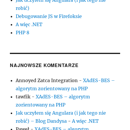
Jak uczyłem się Angulara (i jak tego nie
robić)
Debugowanie JS w Firefoksie
A więc .NET
PHP 8
NAJNOWSZE KOMENTARZE
Annoyed Zatca Integration
-
XAdES-BES –
algorytm zorientowany na PHP
tawfik
-
XAdES-BES – algorytm
zorientowany na PHP
Jak uczyłem się Angulara (i jak tego nie
robić) – Blog Dandysa
-
A więc .NET
Paweł
-
XAdES-BES – algorytm