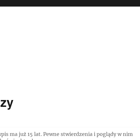
czy
is ma już 15 lat. Pewne stwierdzenia i poglądy w nim