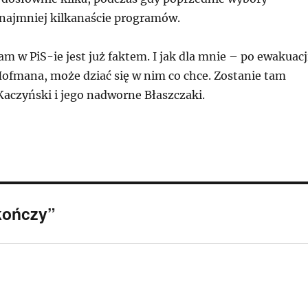
 najmniej kilkanaście programów.
łam w PiS-ie jest już faktem. I jak dla mnie – po ewakuacj
ofmana, może dziać się w nim co chce. Zostanie tam
Kaczyński i jego nadworne Błaszczaki.
 kończy”