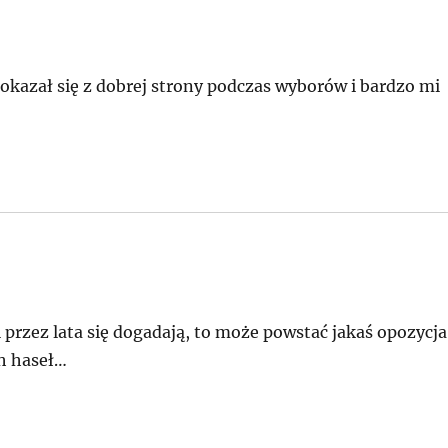
pokazał się z dobrej strony podczas wyborów i bardzo mi
e:
ni przez lata się dogadają, to może powstać jakaś opozycja
ch haseł…