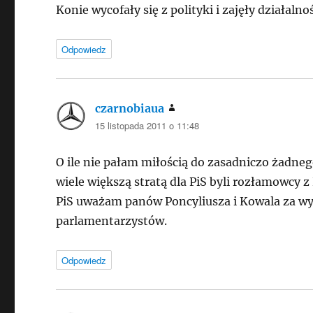
Konie wycofały się z polityki i zajęły działalno
Odpowiedz
czarnobiaua
pisze:
15 listopada 2011 o 11:48
O ile nie pałam miłością do zasadniczo żadneg
wiele większą stratą dla PiS byli rozłamowcy 
PiS uważam panów Poncyliusza i Kowala za w
parlamentarzystów.
Odpowiedz