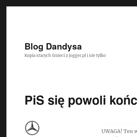
Blog Dandysa
Kopia starych śmieci z jogger.pl i nie tylko
PiS się powoli koń
UWAGA! Ten wp