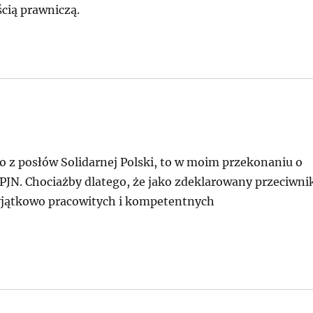
ścią prawniczą.
o z posłów Solidarnej Polski, to w moim przekonaniu o
z PJN. Chociażby dlatego, że jako zdeklarowany przeciwni
yjątkowo pracowitych i kompetentnych