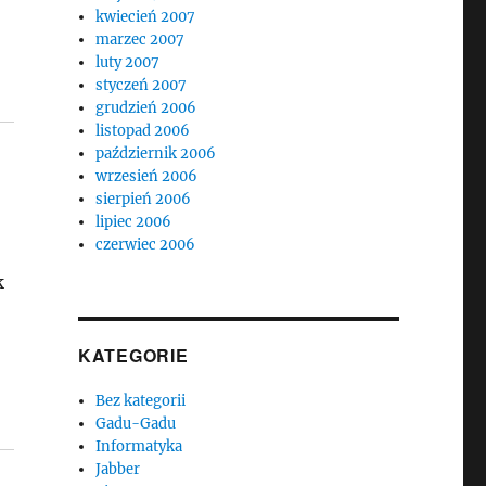
kwiecień 2007
marzec 2007
luty 2007
styczeń 2007
grudzień 2006
listopad 2006
październik 2006
wrzesień 2006
sierpień 2006
lipiec 2006
czerwiec 2006
k
KATEGORIE
Bez kategorii
Gadu-Gadu
Informatyka
Jabber