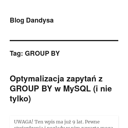
Blog Dandysa
Tag:
GROUP BY
Optymalizacja zapytań z
GROUP BY w MySQL (i nie
tylko)
UWAGA! Ten wpis ma już 9 lat. Pewne