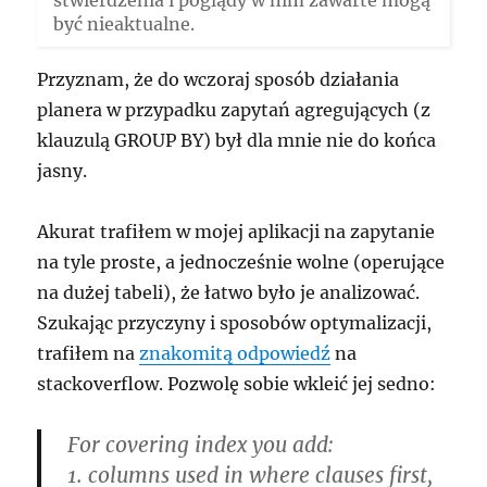
stwierdzenia i poglądy w nim zawarte mogą
być nieaktualne.
Przyznam, że do wczoraj sposób działania
planera w przypadku zapytań agregujących (z
klauzulą GROUP BY) był dla mnie nie do końca
jasny.
Akurat trafiłem w mojej aplikacji na zapytanie
na tyle proste, a jednocześnie wolne (operujące
na dużej tabeli), że łatwo było je analizować.
Szukając przyczyny i sposobów optymalizacji,
trafiłem na
znakomitą odpowiedź
na
stackoverflow. Pozwolę sobie wkleić jej sedno:
For covering index you add:
1. columns used in where clauses first,