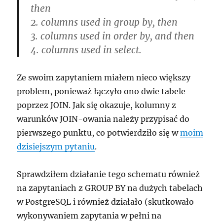
then
2. columns used in group by, then
3. columns used in order by, and then
4. columns used in select.
Ze swoim zapytaniem miałem nieco większy
problem, ponieważ łączyło ono dwie tabele
poprzez JOIN. Jak się okazuje, kolumny z
warunków JOIN-owania należy przypisać do
pierwszego punktu, co potwierdziło się w
moim
dzisiejszym pytaniu
.
Sprawdziłem działanie tego schematu również
na zapytaniach z GROUP BY na dużych tabelach
w PostgreSQL i również działało (skutkowało
wykonywaniem zapytania w pełni na