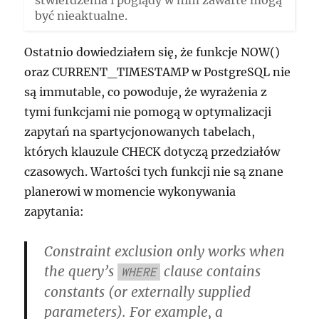
stwierdzenia i poglądy w nim zawarte mogą
być nieaktualne.
Ostatnio dowiedziałem się, że funkcje NOW()
oraz CURRENT_TIMESTAMP w PostgreSQL nie
są immutable, co powoduje, że wyrażenia z
tymi funkcjami nie pomogą w optymalizacji
zapytań na spartycjonowanych tabelach,
których klauzule CHECK dotyczą przedziałów
czasowych. Wartości tych funkcji nie są znane
planerowi w momencie wykonywania
zapytania:
Constraint exclusion only works when
the query’s
clause contains
WHERE
constants (or externally supplied
parameters). For example, a