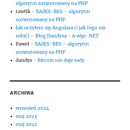
algorytm zorientowany na PHP
tawfik
-
XAdES-BES – algorytm
zorientowany na PHP
Jak uczyłem się Angulara (i jak tego nie
robić) – Blog Dandysa
-
A więc .NET
Paweł
-
XAdES-BES – algorytm
zorientowany na PHP
dandys
-
Bitcoin nie daje rady
ARCHIWA
wrzesień 2024
maj 2023
maj 2022