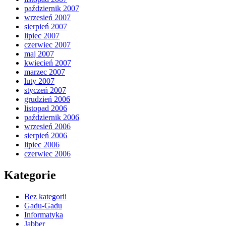
październik 2007
wrzesień 2007
sierpień 2007
lipiec 2007
czerwiec 2007
maj 2007
kwiecień 2007
marzec 2007
luty 2007
styczeń 2007
grudzień 2006
listopad 2006
październik 2006
wrzesień 2006
sierpień 2006
lipiec 2006
czerwiec 2006
Kategorie
Bez kategorii
Gadu-Gadu
Informatyka
Jabber