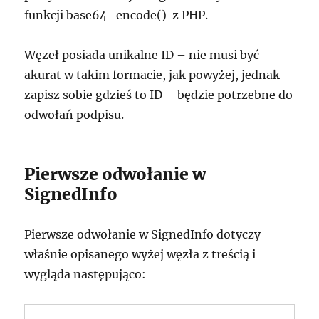
funkcji
base64_encode()
z PHP.
Węzeł posiada unikalne ID – nie musi być
akurat w takim formacie, jak powyżej, jednak
zapisz sobie gdzieś to ID – będzie potrzebne do
odwołań podpisu.
Pierwsze odwołanie w
SignedInfo
Pierwsze odwołanie w SignedInfo dotyczy
właśnie opisanego wyżej węzła z treścią i
wygląda następująco: