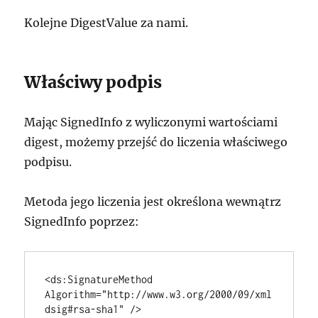
Kolejne DigestValue za nami.
Właściwy podpis
Mając SignedInfo z wyliczonymi wartościami
digest, możemy przejść do liczenia właściwego
podpisu.
Metoda jego liczenia jest określona wewnątrz
SignedInfo poprzez:
<ds:SignatureMethod 
Algorithm="http://www.w3.org/2000/09/xml
dsig#rsa-sha1" />