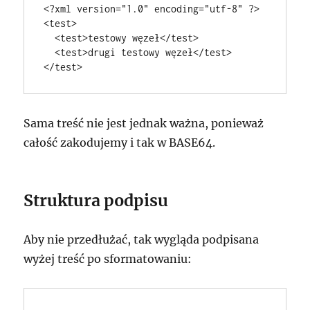
<?xml version="1.0" encoding="utf-8" ?>

<test>

  <test>testowy węzeł</test>

  <test>drugi testowy węzeł</test>

</test>
Sama treść nie jest jednak ważna, ponieważ
całość zakodujemy i tak w BASE64.
Struktura podpisu
Aby nie przedłużać, tak wygląda podpisana
wyżej treść po sformatowaniu: