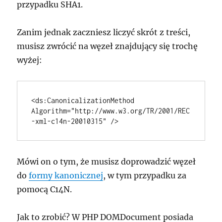
przypadku SHA1.
Zanim jednak zaczniesz liczyć skrót z treści,
musisz zwrócić na węzeł znajdujący się trochę
wyżej:
<ds:CanonicalizationMethod 
Algorithm="http://www.w3.org/TR/2001/REC
-xml-c14n-20010315" />
Mówi on o tym, że musisz doprowadzić węzeł
do
formy kanonicznej
, w tym przypadku za
pomocą C14N.
Jak to zrobić? W PHP DOMDocument posiada