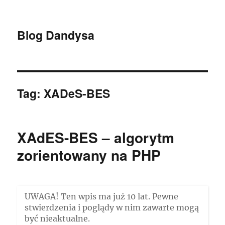
Blog Dandysa
Tag:
XADeS-BES
XAdES-BES – algorytm
zorientowany na PHP
UWAGA! Ten wpis ma już 10 lat. Pewne
stwierdzenia i poglądy w nim zawarte mogą
być nieaktualne.