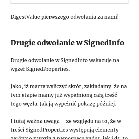
DigestValue pierwszego odwołania za nami!
Drugie odwołanie w SignedInfo
Drugie odwołanie w SignedInfo wskazuje na
węzeł SignedProperties.
Jako, iż mamy wyliczyć skrót, zakładamy, że na
tym etapie mamy już wypełnioną całą treść
tego węzła. Jak ją wypełnić pokażę później.
I tutaj ważna uwaga – ze względu na to, że w
treści SignedProperties występują elementy
zarówno z węzła z namespace xades, jak i ds, to